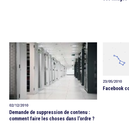
search
23/05/2010
Facebook c
02/12/2010
Demande de suppression de contenu :
comment faire les choses dans l’ordre ?