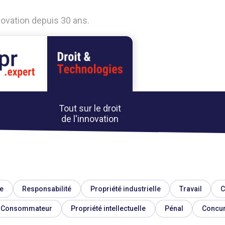
nnovation depuis 30 ans.
Tout sur le droit
de l'innovation
e
Responsabilité
Propriété industrielle
Travail
C
Consommateur
Propriété intellectuelle
Pénal
Concu