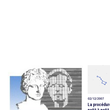
02/12/2007
La procédur
petit à petit