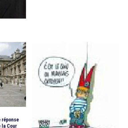
e réponse
e la Cour