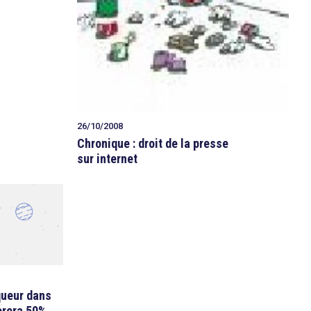
26/10/2008
Chronique : droit de la presse
sur internet
queur dans
pèrera 50%