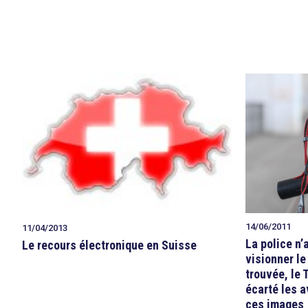
14/06/2011
11/04/2013
La police n’
Le recours électronique en Suisse
visionner l
trouvée, le 
écarté les a
ces images