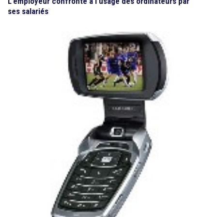
L’employeur confronté à l’usage des ordinateurs par
ses salariés