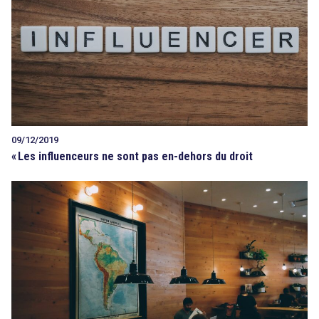
09/12/2019
«
Les influenceurs ne sont pas en-dehors du droit
search