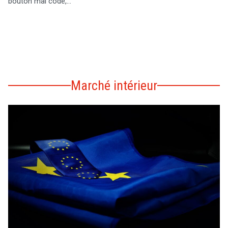
bouton mal codé,…
Marché intérieur