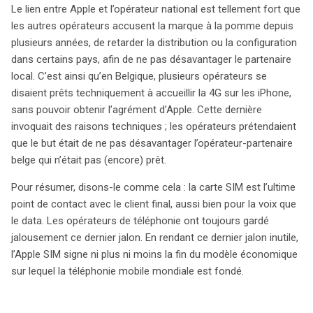
Le lien entre Apple et l’opérateur national est tellement fort que
les autres opérateurs accusent la marque à la pomme depuis
plusieurs années, de retarder la distribution ou la configuration
dans certains pays, afin de ne pas désavantager le partenaire
local. C’est ainsi qu’en Belgique, plusieurs opérateurs se
disaient prêts techniquement à accueillir la 4G sur les iPhone,
sans pouvoir obtenir l’agrément d’Apple. Cette dernière
invoquait des raisons techniques ; les opérateurs prétendaient
que le but était de ne pas désavantager l’opérateur-partenaire
belge qui n’était pas (encore) prêt.
Pour résumer, disons-le comme cela : la carte SIM est l’ultime
point de contact avec le client final, aussi bien pour la voix que
le data. Les opérateurs de téléphonie ont toujours gardé
jalousement ce dernier jalon. En rendant ce dernier jalon inutile,
l’Apple SIM signe ni plus ni moins la fin du modèle économique
sur lequel la téléphonie mobile mondiale est fondé.