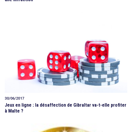
search
30/06/2017
Jeux en ligne : la désaffection de Gibraltar va-t-elle profiter
à Malte ?