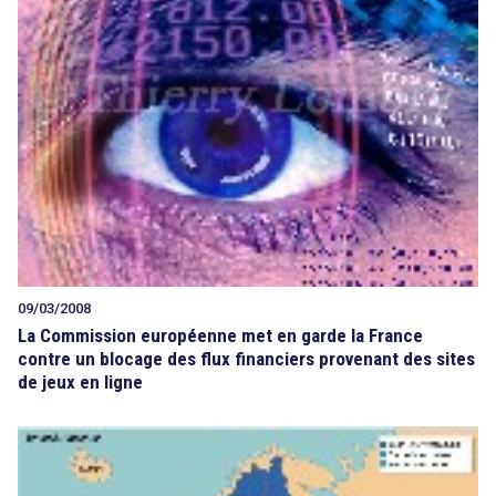
09/03/2008
La Commission européenne met en garde la France
contre un blocage des flux financiers provenant des sites
de jeux en ligne