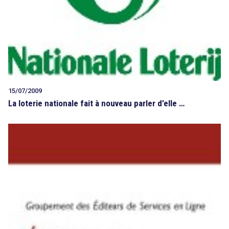
15/07/2009
La loterie nationale fait à nouveau parler d’elle …