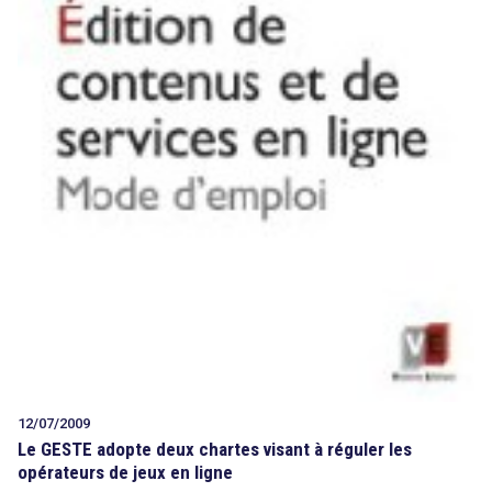
search
12/07/2009
Le GESTE adopte deux chartes visant à réguler les
opérateurs de jeux en ligne