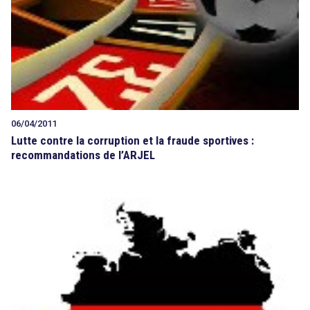
06/04/2011
Lutte contre la corruption et la fraude sportives :
recommandations de l’ARJEL