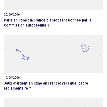
20/09/2006
Paris en ligne : la France bientôt sanctionnée par la
Commission européenne ?
19/08/2006
Jeux d’argent en ligne en France: vers quel cadre
réglementaire ?