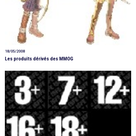
18/05/2008
Les produits dérivés des MMOG