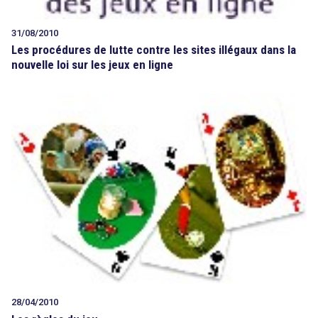
31/08/2010
Les procédures de lutte contre les sites illégaux dans la
nouvelle loi sur les jeux en ligne
28/04/2010