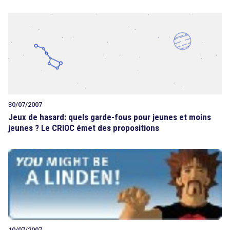
30/07/2007
Jeux de hasard: quels garde-fous pour jeunes et moins
jeunes ? Le CRIOC émet des propositions
10/07/2007