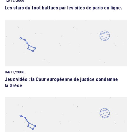
12/12/2006
Les stars du foot battues par les sites de paris en ligne.
04/11/2006
Jeux vidéo : la Cour européenne de justice condamne
la Grèce