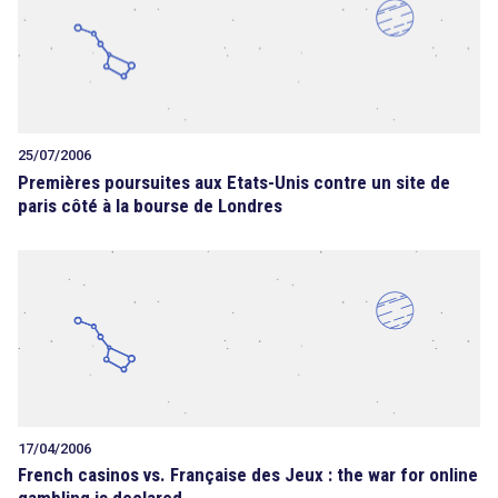
25/07/2006
Premières poursuites aux Etats-Unis contre un site de
paris côté à la bourse de Londres
17/04/2006
French casinos vs. Française des Jeux : the war for online