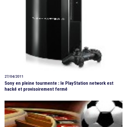
27/04/2011
Sony en pleine tourmente : le PlayStation network est
hacké et provisoirement fermé