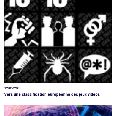
12/05/2008
Vers une classification européenne des jeux vidéos