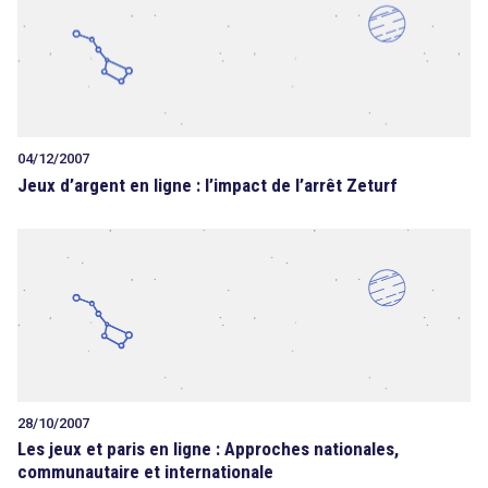
04/12/2007
Jeux d’argent en ligne : l’impact de l’arrêt Zeturf
28/10/2007
Les jeux et paris en ligne : Approches nationales,
communautaire et internationale