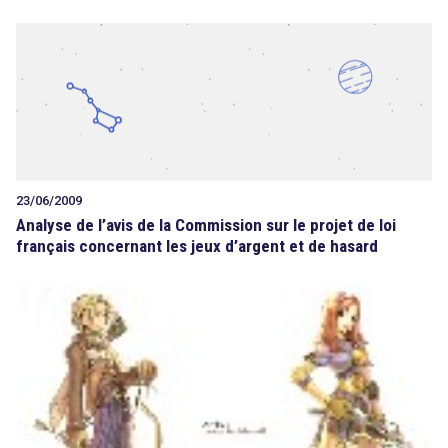
23/06/2009
Analyse de l’avis de la Commission sur le projet de loi
français concernant les jeux d’argent et de hasard