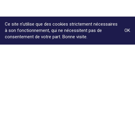
Powered by
Ce site n'utilise que des cookies strictement nécessaires
à son fonctionnement, qui ne nécessitent pas de
OK
consentement de votre part. Bonne visite.
Le cabinet
Compétences
Ouvrages & Conférences
Contact