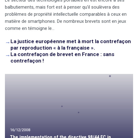
balbutiements, mais fort est à penser qu’il soulèvera des
problèmes de propriété intellectuelle comparables à ceux en
matière de smartphones. De nombreux brevets sont en jeux
comme en témoigne le…
→
La justice européenne met à mort la contrefaçon
par reproduction « à la française ».
→
La contrefaçon de brevet en France : sans
contrefaçon !
16/12/2008
The implementation of the directive 98/44 EC in