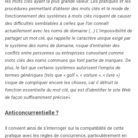
les mots clés ayant la plus grande valeur. Les pratiques et les
ces pratiques.
procédures permettant d’obtenir des mots clés et le mode de
fonctionnement des systèmes à mots clés risquent de causer
des difficultés semblables à celles que l’on connaît
actuellement avec les noms de domaine (…) L’impossibilité de
partager un mot clé, qui rappelle le caractère unique exigé par
le système des noms de domaine, risque d’entraîner des
conflits entre personnes ou entreprises convoitant comme
mots clés des noms communs qui font partie de marques. De
plus, le fait que certains systèmes autorisent l’emploi de
termes génériques (tels que « golf », « voiture », « livre »)
risque de compliquer encore les choses, car il détruit la
fonction essentielle du mot clé, qui est d’identifier le site Web
de façon suffisamment précise
».
Anticoncurrentielle ?
Il convient ainsi de s’interroger sur la compatibilité de cette
pratique avec les règles de concurrence, particulièrement en