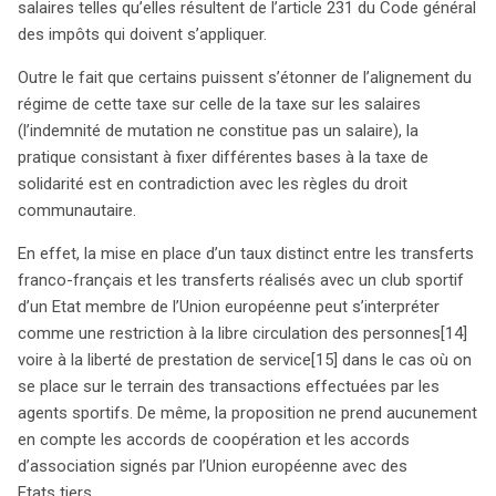
salaires telles qu’elles résultent de l’article 231 du Code général
des impôts qui doivent s’appliquer.
Outre le fait que certains puissent s’étonner de l’alignement du
régime de cette taxe sur celle de la taxe sur les salaires
(l’indemnité de mutation ne constitue pas un salaire), la
pratique consistant à fixer différentes bases à la taxe de
solidarité est en contradiction avec les règles du droit
communautaire.
En effet, la mise en place d’un taux distinct entre les transferts
franco-français et les transferts réalisés avec un club sportif
d’un Etat membre de l’Union européenne peut s’interpréter
comme une restriction à la libre circulation des personnes
[14]
voire à la liberté de prestation de service
[15] dans le cas où on
se place sur le terrain des transactions effectuées par les
agents sportifs. De même, la proposition ne prend aucunement
en compte les accords de coopération et les accords
d’association signés par l’Union européenne avec des
Etats tiers.