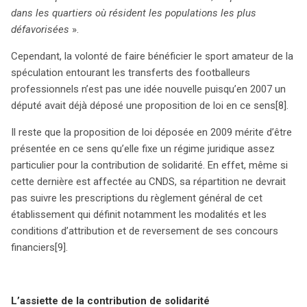
délicate à gérer.
dans les quartiers où résident les populations les plus
défavorisées
».
Cependant, la volonté de faire bénéficier le sport amateur de la
spéculation entourant les transferts des footballeurs
professionnels n’est pas une idée nouvelle puisqu’en 2007 un
député avait déjà déposé une proposition de loi en ce sens
[8].
Il reste que la proposition de loi déposée en 2009 mérite d’être
présentée en ce sens qu’elle fixe un régime juridique assez
particulier pour la contribution de solidarité. En effet, même si
cette dernière est affectée au CNDS, sa répartition ne devrait
pas suivre les prescriptions du règlement général de cet
établissement qui définit notamment les modalités et les
conditions d’attribution et de reversement de ses concours
financiers
[9].
L’assiette de la contribution de solidarité