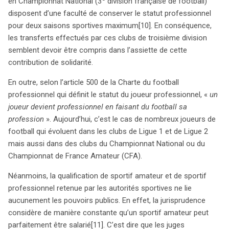
en Championnat National (3
division française de football)
disposent d’une faculté de conserver le statut professionnel
pour deux saisons sportives maximum
[10]. En conséquence,
les transferts effectués par ces clubs de troisième division
semblent devoir être compris dans l’assiette de cette
contribution de solidarité.
En outre, selon l’article 500 de la Charte du football
professionnel qui définit le statut du joueur professionnel, «
un
joueur devient professionnel en faisant du football sa
profession
». Aujourd’hui, c’est le cas de nombreux joueurs de
football qui évoluent dans les clubs de Ligue 1 et de Ligue 2
mais aussi dans des clubs du Championnat National ou du
Championnat de France Amateur (CFA).
Néanmoins, la qualification de sportif amateur et de sportif
professionnel retenue par les autorités sportives ne lie
aucunement les pouvoirs publics. En effet, la jurisprudence
considère de manière constante qu’un sportif amateur peut
parfaitement être salarié
[11]. C’est dire que les juges