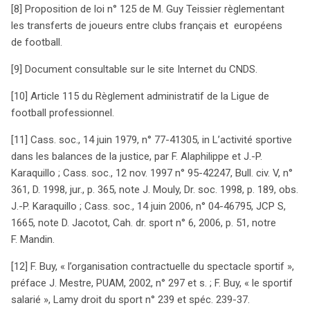
[8] Proposition de loi n° 125 de M. Guy Teissier règlementant
les transferts de joueurs entre clubs français et européens
de football.
[9] Document consultable sur le site Internet du CNDS.
[10] Article 115 du Règlement administratif de la Ligue de
football professionnel.
[11] Cass. soc., 14 juin 1979, n° 77-41305, in L’activité sportive
dans les balances de la justice, par F. Alaphilippe et J.-P.
Karaquillo ; Cass. soc., 12 nov. 1997 n° 95-42247, Bull. civ. V, n°
361, D. 1998, jur., p. 365, note J. Mouly, Dr. soc. 1998, p. 189, obs.
J.-P. Karaquillo ; Cass. soc., 14 juin 2006, n° 04-46795, JCP S,
1665, note D. Jacotot, Cah. dr. sport n° 6, 2006, p. 51, notre
F. Mandin.
[12] F. Buy, « l’organisation contractuelle du spectacle sportif »,
préface J. Mestre, PUAM, 2002, n° 297 et s. ; F. Buy, « le sportif
salarié », Lamy droit du sport n° 239 et spéc. 239-37.