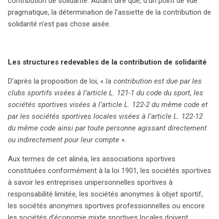
contribution de solidarité. Autant dire que, d’un point de vue
pragmatique, la détermination de l’assiette de la contribution de
solidarité n’est pas chose aisée.
Les structures redevables de la contribution de solidarité
D’après la proposition de loi, «
la contribution est due par les
clubs sportifs visées à l’article L. 121-1 du code du sport, les
sociétés sportives visées à l’article L. 122-2 du même code et
par les sociétés sportives locales visées à l’article L. 122-12
du même code ainsi par toute personne agissant directement
ou indirectement pour leur compte
».
Aux termes de cet alinéa, les associations sportives
constituées conformément à la loi 1901, les sociétés sportives
à savoir les entreprises unipersonnelles sportives à
responsabilité limitée, les sociétés anonymes à objet sportif,
les sociétés anonymes sportives professionnelles ou encore
les sociétés d’économie mixte sportives locales doivent