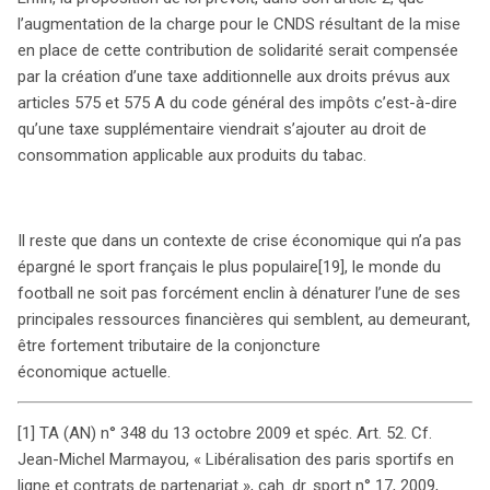
l’augmentation de la charge pour le CNDS résultant de la mise
en place de cette contribution de solidarité serait compensée
par la création d’une taxe additionnelle aux droits prévus aux
articles 575 et 575 A du code général des impôts c’est-à-dire
qu’une taxe supplémentaire viendrait s’ajouter au droit de
consommation applicable aux produits du tabac.
Il reste que dans un contexte de crise économique qui n’a pas
search
épargné le sport français le plus populaire
[19], le monde du
football ne soit pas forcément enclin à dénaturer l’une de ses
principales ressources financières qui semblent, au demeurant,
être fortement tributaire de la conjoncture
économique actuelle.
[1] TA (AN) n° 348 du 13 octobre 2009 et spéc. Art. 52. Cf.
Jean-Michel Marmayou, « Libéralisation des paris sportifs en
ligne et contrats de partenariat », cah. dr. sport n° 17, 2009,