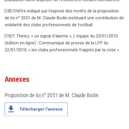
[18] Chiffre indiqué par l’exposé des motifs de la proposition
de loi n° 2051 de M. Claude Bodin instituant une contribution de
solidarité des clubs professionnels de football.
[19] F. Thiriez, « un signal d’alarme », L’équipe du 23/01/2010
(édition en ligne) ; Communiqué de presse de la LFP du
22/01/2010, « les clubs professionnels frappés par la crise ».
Annexes
Proposition de loi n° 2051 de M. Claude Bodin
file_download
Télécharger l'annexe