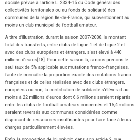
sociale prévue à l’article L. 2334-15 du Code général des
collectivités territoriales ou au fonds de solidarité des
communes de la région Ile-de-France, qui subventionnent au
moins un club municipal de football amateur.
A titre d’illustration, durant la saison 2007/2008, le montant
total des transferts, entre clubs de Ligue 1 et de Ligue 2 et
avec des clubs européens et étrangers, s’est élevé à 440
millions d’euros
[18]. Pour cette saison là, si nous prenons le
seul taux de 5% applicable aux mutations franco-françaises,
faute de connaître la proportion exacte des mutations franco-
françaises et de celles réalisées avec des clubs étrangers,
européens ou non, la contribution de solidarité s’élèverait au
moins à 22 millions d’euros dont 6,6 millions seraient répartis
entre les clubs de football amateurs concernés et 15,4 millions
seraient reversés aux communes considérées comme
disposant de ressources insuffisantes pour faire face à leurs
charges particulièrement élevées.
Enfin, la proposition de loi prévoit, dans son article 2, que