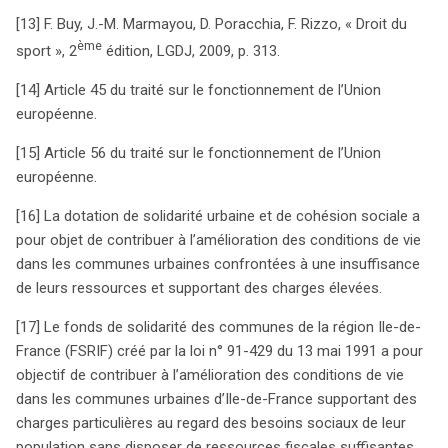
[13] F. Buy, J.-M. Marmayou, D. Poracchia, F. Rizzo, « Droit du
ème
sport », 2
édition, LGDJ, 2009, p. 313.
[14] Article 45 du traité sur le fonctionnement de l’Union
européenne.
[15] Article 56 du traité sur le fonctionnement de l’Union
européenne.
[16] La dotation de solidarité urbaine et de cohésion sociale a
pour objet de contribuer à l’amélioration des conditions de vie
dans les communes urbaines confrontées à une insuffisance
de leurs ressources et supportant des charges élevées.
[17] Le fonds de solidarité des communes de la région Ile-de-
France (FSRIF) créé par la loi n° 91-429 du 13 mai 1991 a pour
objectif de contribuer à l’amélioration des conditions de vie
dans les communes urbaines d’Ile-de-France supportant des
charges particulières au regard des besoins sociaux de leur
population sans disposer de ressources fiscales suffisantes.