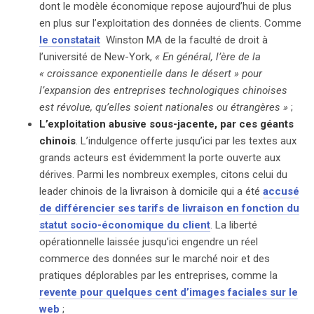
dont le modèle économique repose aujourd’hui de plus
consolidant son pouvoir sur la surveillance des citoyens.
en plus sur l’exploitation des données de clients. Comme
le constatait
Winston MA de la faculté de droit à
l’université de New-York,
« En général, l’ère de la
« croissance exponentielle dans le désert » pour
l’expansion des entreprises technologiques chinoises
est révolue, qu’elles soient nationales ou étrangères »
;
L’exploitation abusive sous-jacente, par ces géants
chinois
. L’indulgence offerte jusqu’ici par les textes aux
grands acteurs est évidemment la porte ouverte aux
dérives. Parmi les nombreux exemples, citons celui du
leader chinois de la livraison à domicile qui a été
accusé
de différencier ses tarifs de livraison en fonction du
statut socio-économique du client
. La liberté
opérationnelle laissée jusqu’ici engendre un réel
commerce des données sur le marché noir et des
pratiques déplorables par les entreprises, comme la
revente pour quelques cent d’images faciales sur le
web
;