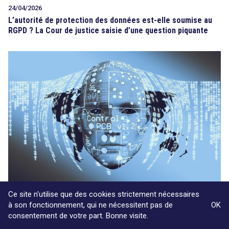
24/04/2026
L’autorité de protection des données est-elle soumise au
RGPD ? La Cour de justice saisie d’une question piquante
Ce site n'utilise que des cookies strictement nécessaires
04/02/2026
à son fonctionnement, qui ne nécessitent pas de
OK
Le Conseil d’État bloque l’analyse algorithmique des
consentement de votre part. Bonne visite.
caméras aux abords des écoles