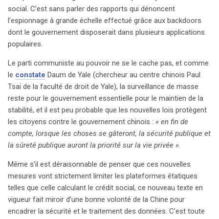
social. C’est sans parler des rapports qui dénoncent
l’espionnage à grande échelle effectué grâce aux backdoors
dont le gouvernement disposerait dans plusieurs applications
populaires.
Le parti communiste au pouvoir ne se le cache pas, et comme
le
constate
Daum de Yale (chercheur au centre chinois Paul
Tsai de la faculté de droit de Yale), la surveillance de masse
reste pour le gouvernement essentielle pour le maintien de la
stabilité, et il est peu probable que les nouvelles lois protègent
les citoyens contre le gouvernement chinois :
« en fin de
compte, lorsque les choses se gâteront, la sécurité publique et
la sûreté publique auront la priorité sur la vie privée »
.
Même s’il est déraisonnable de penser que ces nouvelles
mesures vont strictement limiter les plateformes étatiques
telles que celle calculant le crédit social, ce nouveau texte en
vigueur fait miroir d’une bonne volonté de la Chine pour
encadrer la sécurité et le traitement des données. C’est toute