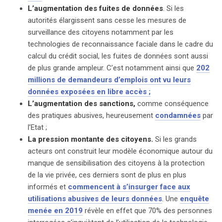
L’augmentation des fuites de données
. Si les
autorités élargissent sans cesse les mesures de
surveillance des citoyens notamment par les
technologies de reconnaissance faciale dans le cadre du
calcul du crédit social, les fuites de données sont aussi
de plus grande ampleur. C’est notamment ainsi que
202
millions de demandeurs d’emplois ont vu leurs
données exposées en libre accès ;
L’augmentation des sanctions,
comme conséquence
des pratiques abusives, heureusement
condamnées
par
l’Etat ;
La pression montante des citoyens.
Si les grands
acteurs ont construit leur modèle économique autour du
manque de sensibilisation des citoyens à la protection
de la vie privée, ces derniers sont de plus en plus
informés et
commencent à s’insurger face aux
utilisations abusives de leurs données
. Une
enquête
menée en 2019
révèle en effet que 70% des personnes