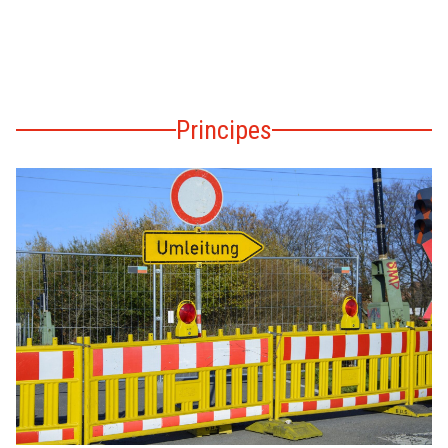
Principes