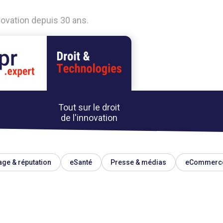
nnovation depuis 30 ans.
Tout sur le droit
de l'innovation
ge & réputation
eSanté
Presse & médias
eCommerc