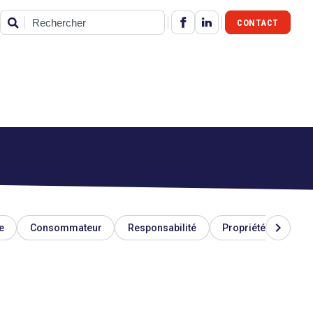
CONTACT
Rechercher
chevron_right
e
Consommateur
Responsabilité
Propriété industriel