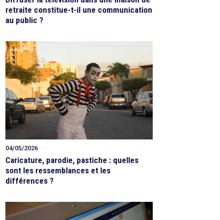
retraite constitue-t-il une communication
au public ?
04/05/2026
Caricature, parodie, pastiche : quelles
sont les ressemblances et les
différences ?