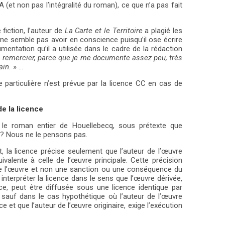
(et non pas l’intégralité du roman), ce que n’a pas fait
fiction, l’auteur de
La Carte et le Territoire
a plagié les
r ne semble pas avoir en conscience puisqu’il ose écrire
ntation qu’il a utilisée dans le cadre de la rédaction
à remercier, parce que je me documente assez peu, très
ain.
» …
articulière n’est prévue par la licence CC en cas de
de la licence
A le roman entier de Houellebecq, sous prétexte que
? Nous ne le pensons pas.
 la licence précise seulement que l’auteur de l’œuvre
valente à celle de l’œuvre principale. Cette précision
n de l’œuvre et non une sanction ou une conséquence du
interpréter la licence dans le sens que l’œuvre dérivée,
ce, peut être diffusée sous une licence identique par
a), sauf dans le cas hypothétique où l’auteur de l’œuvre
 et que l’auteur de l’œuvre originaire, exige l’exécution