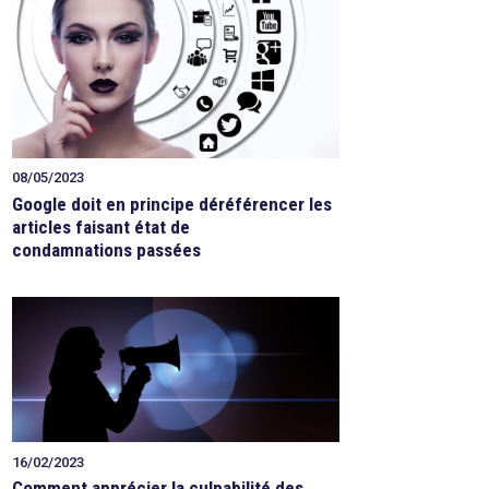
08/05/2023
Google doit en principe déréférencer les
articles faisant état de
condamnations passées
16/02/2023
Comment apprécier la culpabilité des