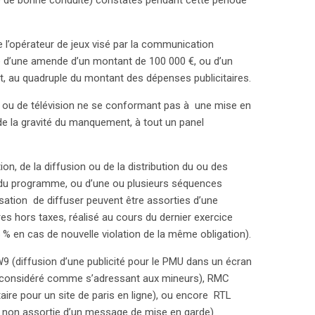
de l’opérateur de jeux visé par la communication
e d’une amende d’un montant de 100 000 €, ou d’un
t, au quadruple du montant des dépenses publicitaires.
o ou de télévision ne se conformant pas à une mise en
e la gravité du manquement, à tout un panel
on, de la diffusion ou de la distribution du ou des
 du programme, ou d’une ou plusieurs séquences
orisation de diffuser peuvent être assorties d’une
 hors taxes, réalisé au cours du dernier exercice
 % en cas de nouvelle violation de la même obligation).
 (diffusion d’une publicité pour le PMU dans un écran
 considéré comme s’adressant aux mineurs), RMC
itaire pour un site de paris en ligne), ou encore RTL
x, non assortie d’un message de mise en garde).