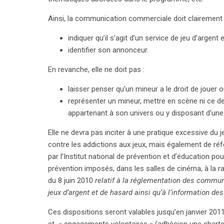
Ainsi, la communication commerciale doit clairement
indiquer qu’il s’agit d’un service de jeu d’argent 
identifier son annonceur.
search
En revanche, elle ne doit pas :
laisser penser qu’un mineur a le droit de jouer ou 
représenter un mineur, mettre en scène ni ce de
appartenant à son univers ou y disposant d’une 
Elle ne devra pas inciter à une pratique excessive du
contre les addictions aux jeux, mais également de ré
par l’Institut national de prévention et d’éducation 
prévention imposés, dans les salles de cinéma, à la r
du 8 juin 2010
relatif à la réglementation des commu
jeux d’argent et de hasard ainsi qu’à l’information des
Ces dispositions seront valables jusqu’en janvier 201
et « engagements volontaires » (adhésion une charte