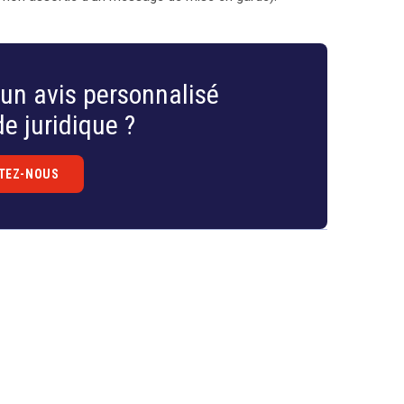
un avis personnalisé
e juridique ?
TEZ-NOUS