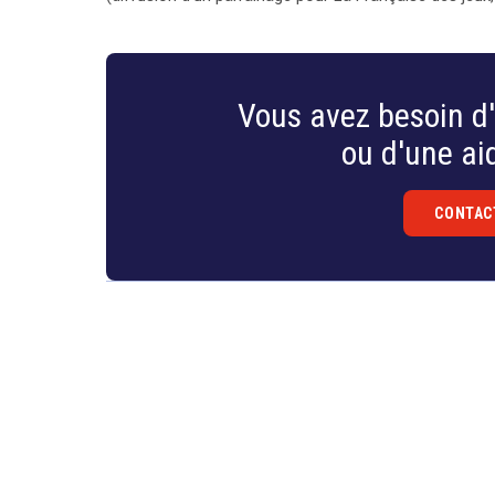
Vous avez besoin d'
ou d'une aid
CONTAC
Droit
&
Technologies