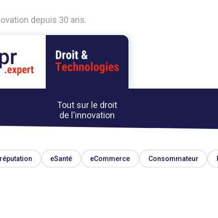
nnovation depuis 30 ans.
Tout sur le droit
de l'innovation
réputation
eSanté
eCommerce
Consommateur