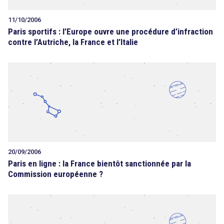
11/10/2006
Paris sportifs : l’Europe ouvre une procédure d’infraction
contre l’Autriche, la France et l’Italie
20/09/2006
Paris en ligne : la France bientôt sanctionnée par la
Commission européenne ?