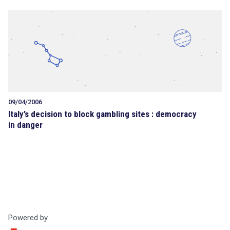
09/04/2006
Italy’s decision to block gambling sites : democracy
in danger
Powered by