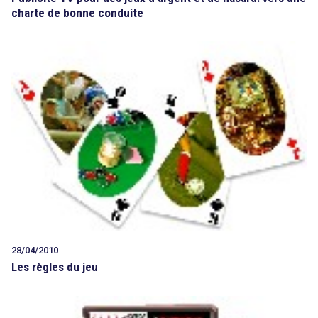
charte de bonne conduite
28/04/2010
Les règles du jeu