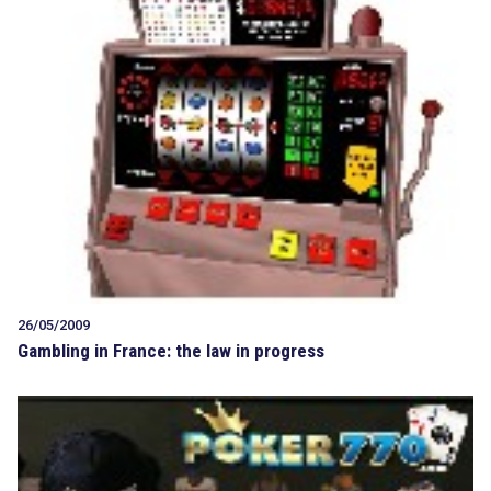
search
26/05/2009
Gambling in France: the law in progress