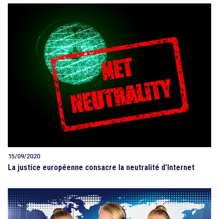
search
15/09/2020
La justice européenne consacre la neutralité d’Internet