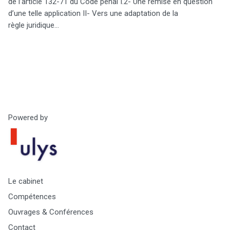
de l’article 132-71 du Code pénal I.2- Une remise en question
d’une telle application II- Vers une adaptation de la
règle juridique…
Powered by
Le cabinet
Compétences
Ouvrages & Conférences
Contact