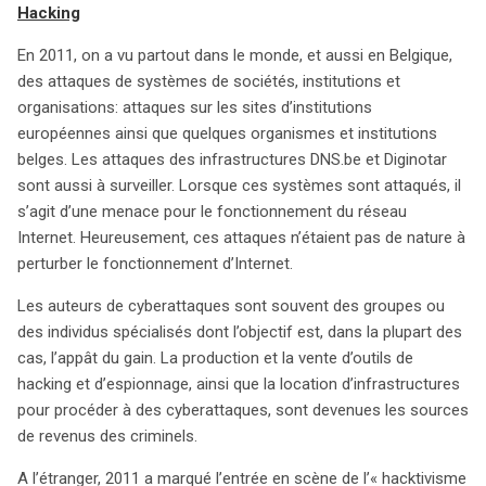
Hacking
répondre efficacement aux cyberincidents. Ces efforts
soulignent l’importance d’une approche intégrée pour
En 2011, on a vu partout dans le monde, et aussi en Belgique,
faire face à la cybercriminalité croissante.
des attaques de systèmes de sociétés, institutions et
organisations: attaques sur les sites d’institutions
européennes ainsi que quelques organismes et institutions
belges. Les attaques des infrastructures DNS.be et Diginotar
sont aussi à surveiller. Lorsque ces systèmes sont attaqués, il
s’agit d’une menace pour le fonctionnement du réseau
Internet. Heureusement, ces attaques n’étaient pas de nature à
perturber le fonctionnement d’Internet.
Les auteurs de cyberattaques sont souvent des groupes ou
des individus spécialisés dont l’objectif est, dans la plupart des
cas, l’appât du gain. La production et la vente d’outils de
hacking et d’espionnage, ainsi que la location d’infrastructures
pour procéder à des cyberattaques, sont devenues les sources
de revenus des criminels.
A l’étranger, 2011 a marqué l’entrée en scène de l’« hacktivisme