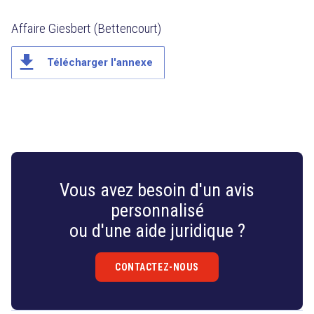
Affaire Giesbert (Bettencourt)
file_download
Télécharger l'annexe
Vous avez besoin d'un avis
personnalisé
ou d'une aide juridique ?
CONTACTEZ-NOUS