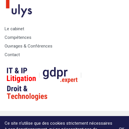
Le cabinet
Compétences
Ouvrages & Conférences
Contact
© Copyright Max & Zoé SPRL -
Vie Privée
-
A propos &
Ce site n'utilise que des cookies strictement nécessaires
informations légales