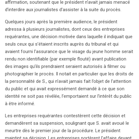
affirmation, soutenant que le président n’avait jamais menacé
d’interdire aux journalistes d’assister à la suite du procès.
Quelques jours après la première audience, le président
adressa à plusieurs journalistes, dont ceux des entreprises
requérantes, une décision motivée dans laquelle il indiquait que
seuls ceux qui s’étaient inscrits auprès du tribunal et qui
avaient fourni l’assurance que le visage du jeune homme serait
rendu non identifiable (par exemple flouté) avant publication
des images qu’ils prendraient seraient autorisés à filmer ou
photographier le procès. Il notait en particulier que les droits de
la personnalité de S., qui n’avait jamais fait l’objet de l’attention
du public et qui avait expressément demandé à ce que son
identité ne soit pas révélée, l’emportaient sur l’intérêt du public
à être informé.
Les entreprises requérantes contestèrent cette décision et
demandèrent sa suspension, soulignant que S. avait avoué le
meurtre dès le premier jour de la procédure. Le président
maintint sa décision. Les entreprises portèrent l’affaire devant