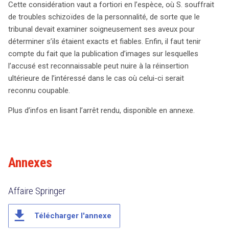
Cette considération vaut a fortiori en l’espèce, où S. souffrait
de troubles schizoïdes de la personnalité, de sorte que le
tribunal devait examiner soigneusement ses aveux pour
déterminer s’ils étaient exacts et fiables. Enfin, il faut tenir
compte du fait que la publication d’images sur lesquelles
l’accusé est reconnaissable peut nuire à la réinsertion
ultérieure de l’intéressé dans le cas où celui-ci serait
reconnu coupable.
search
Plus d’infos en lisant l’arrêt rendu, disponible en annexe.
Annexes
Affaire Springer
file_download
Télécharger l'annexe