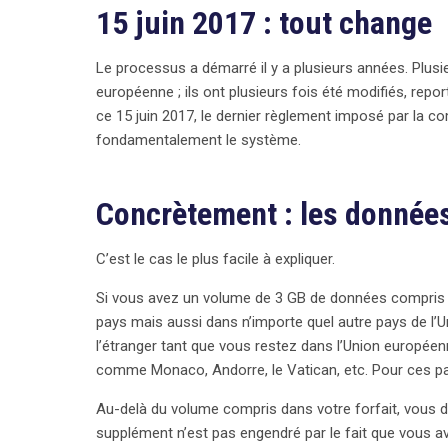
15 juin 2017 : tout change
Le processus a démarré il y a plusieurs années. Plu
européenne ; ils ont plusieurs fois été modifiés, repor
ce 15 juin 2017, le dernier règlement imposé par la c
fondamentalement le système.
Concrètement : les donnée
C’est le cas le plus facile à expliquer.
Si vous avez un volume de 3 GB de données compris da
pays mais aussi dans n’importe quel autre pays de l’
l’étranger tant que vous restez dans l’Union européenne
comme Monaco, Andorre, le Vatican, etc. Pour ces pay
Au-delà du volume compris dans votre forfait, vous 
supplément n’est pas engendré par le fait que vous av