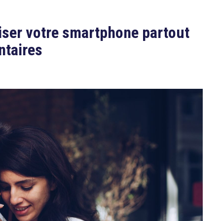
liser votre smartphone partout
ntaires