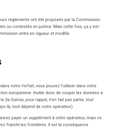
sieurs règlements ont été proposés par la Commission
tés ou contestés en justice. Mais cette fois, ça y est :
ommission entre en vigueur et modifie
s
ns votre forfait, vous pouvez l’utiliser dans votre
Union européenne. Inutile donc de couper les données à
 (la Suisse, pour rappel, n’en fait pas partie, tout
s-là, tout dépend de votre opérateur).
devrez payer un supplément à votre opérateur, mais ce
ez franchi les frontières. Il est la conséquence