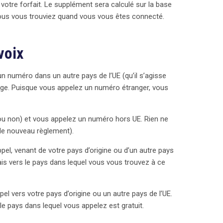
tre forfait. Le supplément sera calculé sur la base
ous vous trouviez quand vous vous êtes connecté.
voix
n numéro dans un autre pays de l’UE (qu’il s’agisse
ange. Puisque vous appelez un numéro étranger, vous
 ou non) et vous appelez un numéro hors UE. Rien ne
le nouveau règlement).
el, venant de votre pays d’origine ou d’un autre pays
is vers le pays dans lequel vous vous trouvez à ce
l vers votre pays d’origine ou un autre pays de l’UE.
e pays dans lequel vous appelez est gratuit.