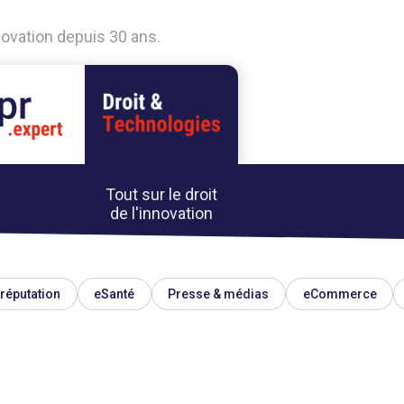
nnovation depuis 30 ans.
Tout sur le droit
de l'innovation
réputation
eSanté
Presse & médias
eCommerce