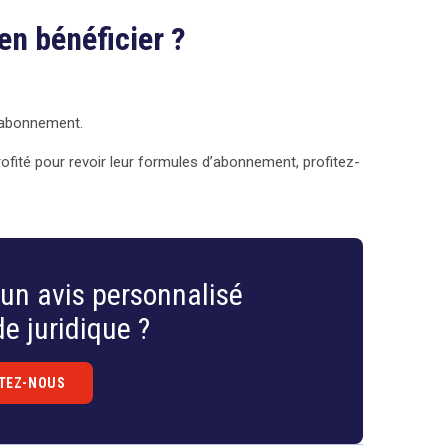
en bénéficier ?
e abonnement.
rofité pour revoir leur formules d’abonnement, profitez-
un avis personnalisé
e juridique ?
TEZ-NOUS