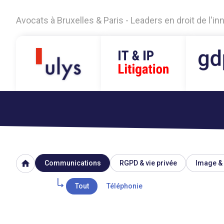
Avocats à Bruxelles & Paris - Leaders en droit de l'i
home
Communications
RGPD & vie privée
Image & 
Tout
Téléphonie