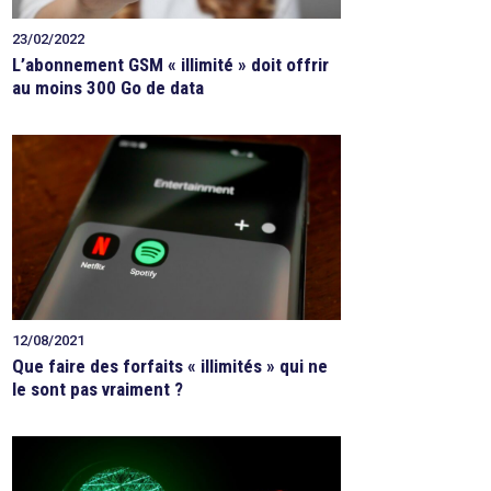
23/02/2022
L’abonnement GSM « illimité » doit offrir
au moins 300 Go de data
12/08/2021
Que faire des forfaits « illimités » qui ne
le sont pas vraiment ?