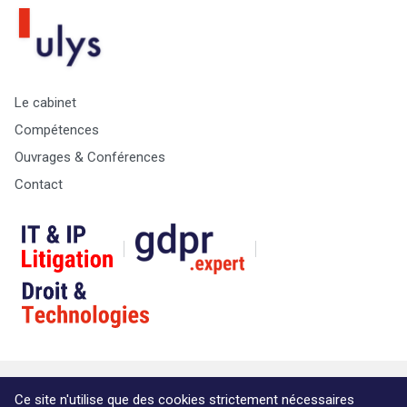
Le cabinet
Compétences
Ouvrages & Conférences
Contact
© Copyright Max & Zoé SPRL -
Vie Privée
-
A propos &
Ce site n'utilise que des cookies strictement nécessaires