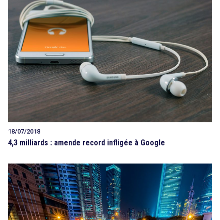
search
18/07/2018
4,3 milliards : amende record infligée à Google