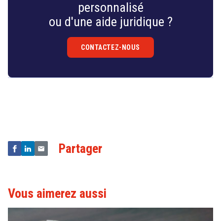
personnalisé
ou d'une aide juridique ?
CONTACTEZ-NOUS
Droit
&
Technologies
Partager
Vous aimerez aussi