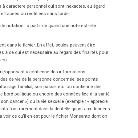
s à caractère personnel qui sont inexactes, eu égard
t effacées ou rectifiées sans tarder.
e notation : à partir de quand une note est-elle
rent dans le fichier. En effet, seules peuvent être
s à ce qui est nécessaire au regard des finalités pour
es).
 « ami/opposant » contienne des informations
des de vie de la personne concernée, ses points
ntourage familial, son passé, etc. ou contienne des
 bord politique ou encore des données liée à la santé
son cancer ») ou la vie sexuelle (exemple : « apprécie
osants font rarement dans la dentelle quant aux données
ra voir ce qu’il en est pour le fichier Monsanto dont on