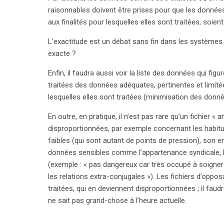
raisonnables doivent être prises pour que les donnée
aux finalités pour lesquelles elles sont traitées, soien
L’exactitude est un débat sans fin dans les systèmes d
exacte ?
Enfin, il faudra aussi voir la liste des données qui figu
traitées des données adéquates, pertinentes et limitée
lesquelles elles sont traitées (minimisation des donné
En outre, en pratique, il n’est pas rare qu’un fichier
disproportionnées, par exemple concernant les habitu
faibles (qui sont autant de points de pression), son e
données sensibles comme l’appartenance syndicale, le
(exemple : « pas dangereux car très occupé à soigner 
les relations extra-conjugales »). Les fichiers d’opp
traitées, qui en deviennent disproportionnées ; il faud
ne sait pas grand-chose à l’heure actuelle.