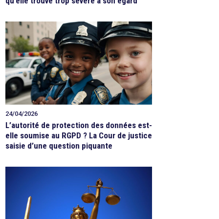
qu’elle trouve trop sévère à son égard
24/04/2026
L’autorité de protection des données est-
elle soumise au RGPD ? La Cour de justice
saisie d’une question piquante