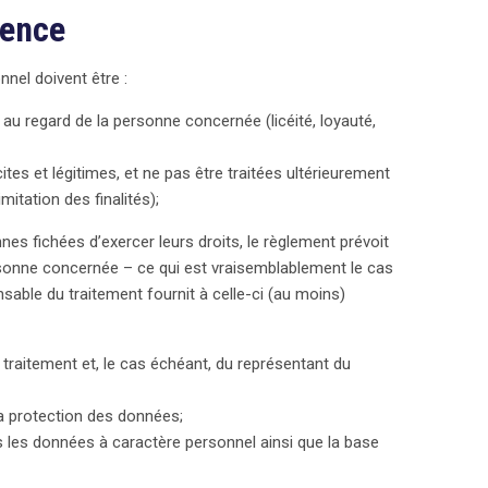
rence
nel doivent être :
e au regard de la personne concernée (licéité, loyauté,
ites et légitimes, et ne pas être traitées ultérieurement
mitation des finalités);
es fichées d’exercer leurs droits, le règlement prévoit
rsonne concernée – ce qui est vraisemblablement le cas
able du traitement fournit à celle-ci (au moins)
 traitement et, le cas échéant, du représentant du
a protection des données;
es les données à caractère personnel ainsi que la base