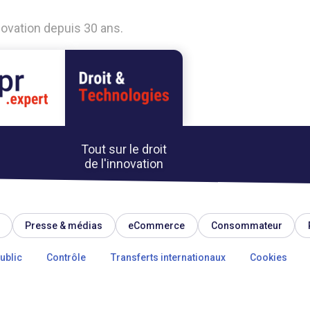
nnovation depuis 30 ans.
Tout sur le droit
de l'innovation
Presse & médias
eCommerce
Consommateur
ublic
Contrôle
Transferts internationaux
Cookies