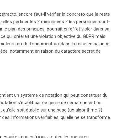
stracto, encore faut-il vérifier in concreto que le reste
elles pertinentes ? minimisées ? les personnes sont-
 le plan des principes, pourrait en effet violer dans sa
e qui créerait une violation objective du GDPR mais
loir leurs droits fondamentaux dans la mise en balance
espèce, notamment en raison du caractère secret de
r contient un système de notation qui peut constituer du
notation s’établit car ce genre de démarche est un
t qu’elle soit établie sur une base (un algorithme ?)
r des informations vérifiables, qu’elle ne se transforme
écessaire, tenues à jour ; toutes les mesures