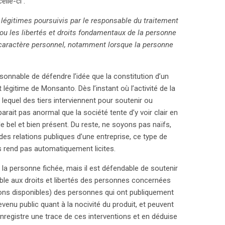
lle-ci :
s légitimes poursuivis par le responsable du traitement
 ou les libertés et droits fondamentaux de la personne
caractère personnel, notamment lorsque la personne
aisonnable de défendre l’idée que la constitution d’un
 légitime de Monsanto. Dès l’instant où l’activité de la
lequel des tiers interviennent pour soutenir ou
parait pas anormal que la société tente d’y voir clair en
le bel et bien présent. Du reste, ne soyons pas naïfs,
 des relations publiques d’une entreprise, ce type de
les rend pas automatiquement licites.
 la personne fichée, mais il est défendable de soutenir
ptable aux droits et libertés des personnes concernées
ions disponibles) des personnes qui ont publiquement
venu public quant à la nocivité du produit, et peuvent
nregistre une trace de ces interventions et en déduise