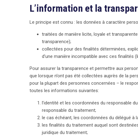
L’information et la transpa
Le principe est connu : les données à caractère person
traitées de manière licite, loyale et transparent
transparence);
collectées pour des finalités déterminées, explic
d’une manière incompatible avec ces finalités (li
Pour assurer la transparence et permettre aux personn
que lorsque n’ont pas été collectées auprès de la pe
pour la plupart des personnes concernées – le respons
toutes les informations suivantes:
l’identité et les coordonnées du responsable du
responsable du traitement;
le cas échéant, les coordonnées du délégué à l
les finalités du traitement auquel sont destiné
juridique du traitement;