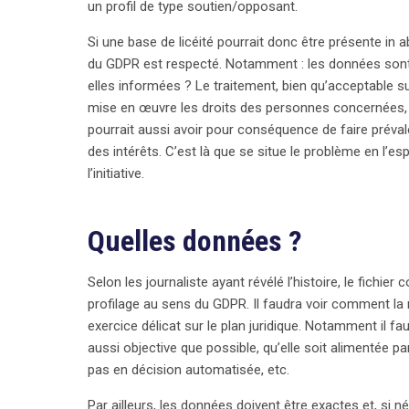
un profil de type soutien/opposant.
Si une base de licéité pourrait donc être présente in ab
du GDPR est respecté. Notamment : les données sont-
elles informées ? Le traitement, bien qu’acceptable sur
mise en œuvre les droits des personnes concernées, c
pourrait aussi avoir pour conséquence de faire préva
des intérêts. C’est là que se situe le problème en l’
l’initiative.
Quelles données ?
Selon les journaliste ayant révélé l’histoire, le fichie
profilage au sens du GDPR. Il faudra voir comment la 
exercice délicat sur le plan juridique. Notamment il fau
aussi objective que possible, qu’elle soit alimentée pa
pas en décision automatisée, etc.
Par ailleurs, les données doivent être exactes et, si n