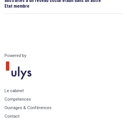
abstraites à un réseau social établi dans un autre
Etat membre
Powered by
Le cabinet
Compétences
Ouvrages & Conférences
Contact