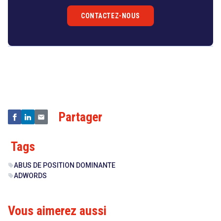
CONTACTEZ-NOUS
Droit
&
Technologies
Partager
Tags
ABUS DE POSITION DOMINANTE
sell
ADWORDS
sell
Vous aimerez aussi