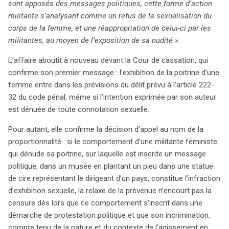
sont apposés des messages politiques, cette forme d’action
militante s’analysant comme un refus de la sexualisation du
corps de la femme, et une réappropriation de celui-ci par les
militantes, au moyen de l’exposition de sa nudité ».
L’affaire aboutit à nouveau devant la Cour de cassation, qui
confirme son premier message : l’exhibition de la poitrine d’une
femme entre dans les prévisions du délit prévu à l’article 222-
32 du code pénal, même si l’intention exprimée par son auteur
est dénuée de toute connotation sexuelle.
Pour autant, elle confirme la décision d’appel au nom de la
proportionnalité : si le comportement d’une militante féministe
qui dénude sa poitrine, sur laquelle est inscrite un message
politique, dans un musée en plantant un pieu dans une statue
de cire représentant le dirigeant d’un pays, constitue l’infraction
d’exhibition sexuelle, la relaxe de la prévenue n’encourt pas la
censure dès lors que ce comportement s’inscrit dans une
démarche de protestation politique et que son incrimination,
compte tenu de la nature et du contexte de l’agissement en