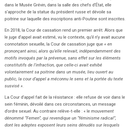
dans le Musée Grévin, dans la salle des chefs d’État, elle
s’approche de la statue du président russe et dévoile sa
poitrine sur laquelle des inscriptions anti-Poutine sont inscrites.
En 2018, la Cour de cassation rend un premier arrêt. Alors que
le juge d’appel avait estimé, vu le contexte, qu’il n’y avait aucune
connotation sexuelle, la Cour de cassation juge que
« en
prononçant ainsi, alors qu’elle relevait, indépendamment des
motifs invoqués par la prévenue, sans effet sur les éléments
constitutifs de l’infraction, que celle-ci avait exhibé
volontairement sa poitrine dans un musée, lieu ouvert au
public, la cour d’appel a méconnu le sens et la portée du texte
susvisé »
.
La Cour d’appel fait de la résistance : elle refuse de voir dans le
sein féminin, dévoilé dans ces circonstances, un message
d’ordre sexuel. Au contraire relève-t-elle : « le
mouvement
dénommé “Femen”, qui revendique un “féminisme radical”,
dont les adeptes exposent leurs seins dénudés sur lesquels