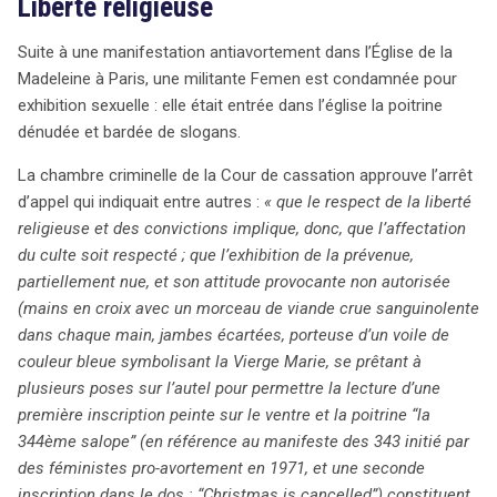
Liberté religieuse
Suite à une manifestation antiavortement dans l’Église de la
Madeleine à Paris, une militante Femen est condamnée pour
exhibition sexuelle : elle était entrée dans l’église la poitrine
dénudée et bardée de slogans.
La chambre criminelle de la Cour de cassation approuve l’arrêt
d’appel qui indiquait entre autres :
« que le respect de la liberté
religieuse et des convictions implique, donc, que l’affectation
du culte soit respecté ; que l’exhibition de la prévenue,
partiellement nue, et son attitude provocante non autorisée
(mains en croix avec un morceau de viande crue sanguinolente
dans chaque main, jambes écartées, porteuse d’un voile de
couleur bleue symbolisant la Vierge Marie, se prêtant à
plusieurs poses sur l’autel pour permettre la lecture d’une
première inscription peinte sur le ventre et la poitrine “la
344ème salope” (en référence au manifeste des 343 initié par
des féministes pro-avortement en 1971, et une seconde
inscription dans le dos : “Christmas is cancelled”) constituent