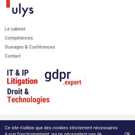
Le cabinet
Compétences
Ouvrages & Conférences
Contact
© Copyright Max & Zoé SPRL -
Vie Privée
-
A propos &
Ce site n'utilise que des cookies strictement nécessaires
informations légales
à son fonctionnement, qui ne nécessitent pas de
OK