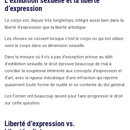
L’exhibition sexuelle et la liberté
d’expression
dans l’évaluation de telles infractions.
Le corps est, depuis très longtemps, intégré aussi bien dans la
liberté d’expression que la liberté artistique.
Les choses se corsent lorsque c’est le corps
nu
qui est utilisé,
voire le corps dans sa dimension sexuelle.
Dans la mesure où il n’y a pas d’exception prévue au délit
d’exhibition sexuelle, le droit éprouve beaucoup de mal à
concilier la souplesse inhérente aux concepts d’expression et
d’art, avec la rigueur mécanique d’une infraction qui réprime
quasiment toute forme de nudité et se contente du dol général.
Les Femen ont beaucoup œuvré pour faire progresser le droit
sur cette question.
Liberté d’expression vs.