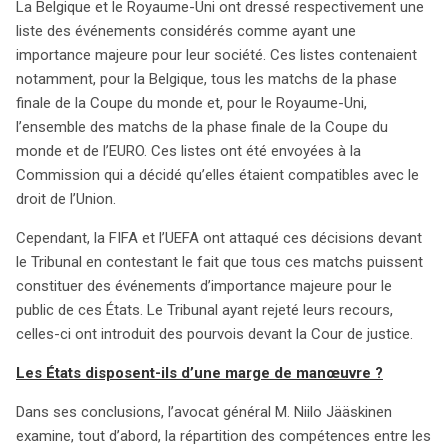
La Belgique et le Royaume-Uni ont dressé respectivement une
passion à l’étranger pour suivre leurs équipes favorites
liste des événements considérés comme ayant une
en clair ?
importance majeure pour leur société. Ces listes contenaient
notamment, pour la Belgique, tous les matchs de la phase
finale de la Coupe du monde et, pour le Royaume-Uni,
l’ensemble des matchs de la phase finale de la Coupe du
monde et de l’EURO. Ces listes ont été envoyées à la
Commission qui a décidé qu’elles étaient compatibles avec le
droit de l’Union.
Cependant, la FIFA et l’UEFA ont attaqué ces décisions devant
le Tribunal en contestant le fait que tous ces matchs puissent
constituer des événements d’importance majeure pour le
public de ces États. Le Tribunal ayant rejeté leurs recours,
celles-ci ont introduit des pourvois devant la Cour de justice.
Les États disposent-ils d’une marge de manœuvre ?
Dans ses conclusions, l’avocat général M. Niilo Jääskinen
examine, tout d’abord, la répartition des compétences entre les