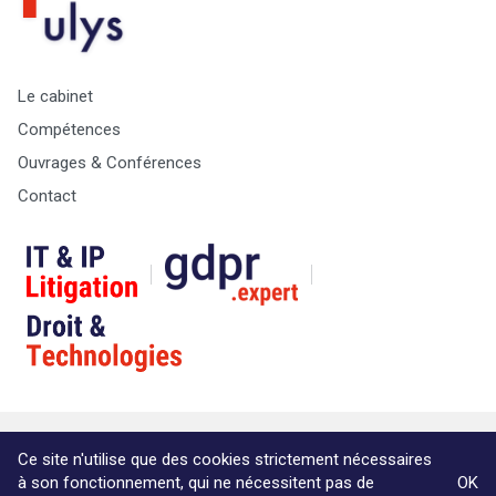
Le cabinet
Compétences
Ouvrages & Conférences
Contact
© Copyright Max & Zoé SPRL -
Vie Privée
-
A propos &
Ce site n'utilise que des cookies strictement nécessaires
informations légales
à son fonctionnement, qui ne nécessitent pas de
OK