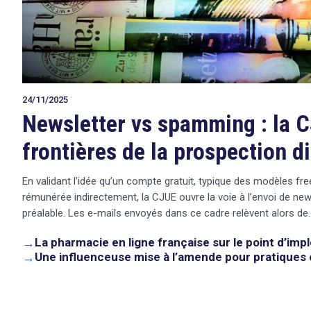
24/11/2025
Newsletter vs spamming : la C
frontières de la prospection d
En validant l’idée qu’un compte gratuit, typique des modèles fr
rémunérée indirectement, la CJUE ouvre la voie à l’envoi de ne
préalable. Les e-mails envoyés dans ce cadre relèvent alors de
→
La pharmacie en ligne française sur le point d’imp
→
Une influenceuse mise à l’amende pour pratique