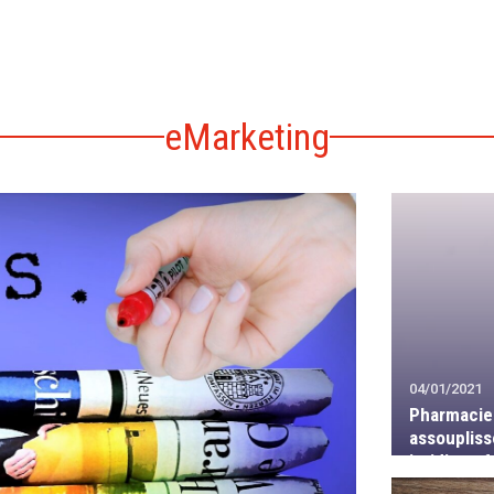
eMarketing
04/01/2021
Pharmacie 
assouplis
juridique f