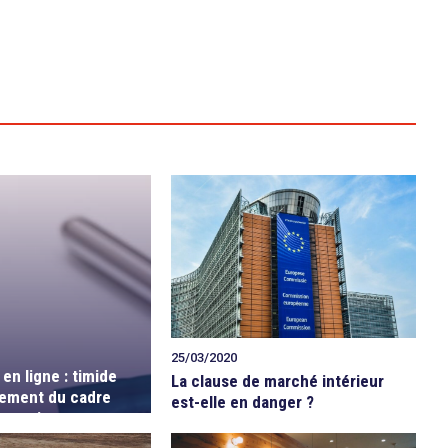
25/03/2020
en ligne : timide
La clause de marché intérieur
sement du cadre
est-elle en danger ?
rançais