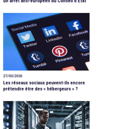
un arrêt anti-européen du Conseil d’État
27/03/2026
Les réseaux sociaux peuvent-ils encore
prétendre être des « hébergeurs » ?