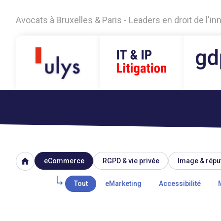
Avocats à Bruxelles & Paris - Leaders en droit de l'i
home
eCommerce
RGPD & vie privée
Image & répu
Tout
eMarketing
Accessibilité