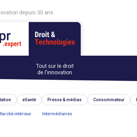
nnovation depuis 30 ans.
Tout sur le droit
de l'innovation
tation
eSanté
Presse & médias
Consommateur
Marché intérieur
Intermédiaires