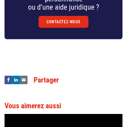
ou d'une aide juridique ?
CONTACTEZ-NOUS
Droit
&
Technologies
Partager
Vous aimerez aussi