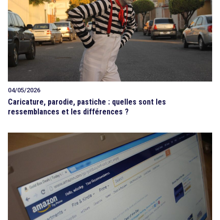
04/05/2026
Caricature, parodie, pastiche : quelles sont les
ressemblances et les différences ?
search