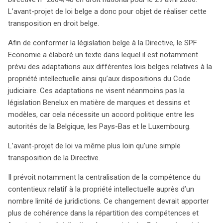
parties intéressées à faire part de leurs retours sur ce
L’avant-projet de loi belge a donc pour objet de réaliser cette
projet jusqu’au 15 avril 2006, rendant ainsi le processus
transposition en droit belge.
législatif plus participatif. Pour plus de détails, consultez
le site du SPF Economie.
Afin de conformer la législation belge à la Directive, le SPF
Economie a élaboré un texte dans lequel il est notamment
prévu des adaptations aux différentes lois belges relatives à la
propriété intellectuelle ainsi qu’aux dispositions du Code
judiciaire. Ces adaptations ne visent néanmoins pas la
législation Benelux en matière de marques et dessins et
modèles, car cela nécessite un accord politique entre les
autorités de la Belgique, les Pays-Bas et le Luxembourg.
L’avant-projet de loi va même plus loin qu’une simple
transposition de la Directive.
Il prévoit notamment la centralisation de la compétence du
contentieux relatif à la propriété intellectuelle auprès d’un
nombre limité de juridictions. Ce changement devrait apporter
plus de cohérence dans la répartition des compétences et