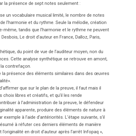
ar la présence de sept notes seulement :
lise un vocabulaire musical limité, le nombre de notes
de l’harmonie et du rythme. Seule la mélodie, création
lle-même, tandis que l’harmonie et le rythme ne peuvent
Desbois, Le droit d’auteur en France, Dalloz, Paris,
hétique, du point de vue de l’auditeur moyen, non du
rences. Cette analyse synthétique se retrouve en amont,
r la contrefaçon.
 de la présence des éléments similaires dans des œuvres
lité».
’affirmer que sur le plan de la preuve, il faut mais il
 choix libres et créatifs, et qu’il les rende
ntribuer à l’administration de la preuve, le défendeur
iginalité apparente, produire des éléments de nature à
ar exemple à l’aide d’antériorités. L’étape suivante, s’il
r présumé à réfuter ces derniers éléments de manière
’originalité en droit d’auteur après l’arrêt Infopaq »,