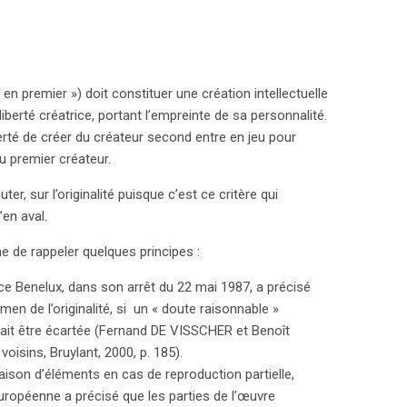
en premier ») doit constituer une création intellectuelle
iberté créatrice, portant l’empreinte de sa personnalité.
liberté de créer du créateur second entre en jeu pour
 premier créateur.
r, sur l’originalité puisque c’est ce critère qui
’en aval.
ne de rappeler quelques principes :
ice Benelux, dans son arrêt du 22 mai 1987, a précisé
men de l’originalité, si un « doute raisonnable »
devait être écartée (Fernand DE VISSCHER et Benoît
oisins, Bruylant, 2000, p. 185).
naison d’éléments en cas de reproduction partielle,
 européenne a précisé que les parties de l’œuvre