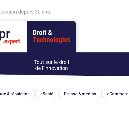
nnovation depuis 30 ans.
Tout sur le droit
de l'innovation
ge & réputation
eSanté
Presse & médias
eCommerc