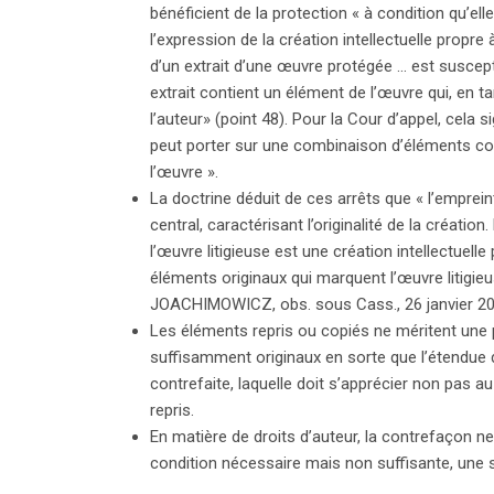
bénéficient de la protection « à condition qu’el
l’expression de la création intellectuelle propre 
d’un extrait d’une œuvre protégée … est suscepti
extrait contient un élément de l’œuvre qui, en tan
l’auteur» (point 48). Pour la Cour d’appel, cela sig
peut porter sur une combinaison d’éléments co
l’œuvre ».
La doctrine déduit de ces arrêts que « l’empreint
central, caractérisant l’originalité de la créati
l’œuvre litigieuse est une création intellectuelle 
éléments originaux qui marquent l’œuvre litigieu
JOACHIMOWICZ, obs. sous Cass., 26 janvier 2012
Les éléments repris ou copiés ne méritent une p
suffisamment originaux en sorte que l’étendue de
contrefaite, laquelle doit s’apprécier non pas a
repris.
En matière de droits d’auteur, la contrefaçon ne
condition nécessaire mais non suffisante, une si