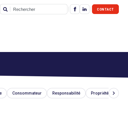
CONTACT
Rechercher
chevron_right
e
Consommateur
Responsabilité
Propriété industriel