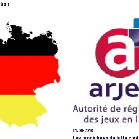
tion
31/08/2010
Les procédures de lutte cont