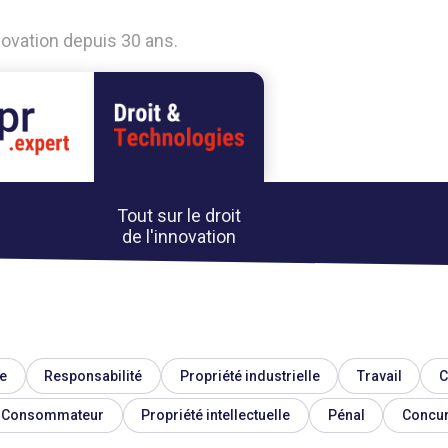
nnovation depuis 30 ans.
Tout sur le droit
de l'innovation
e
Responsabilité
Propriété industrielle
Travail
C
Consommateur
Propriété intellectuelle
Pénal
Concu