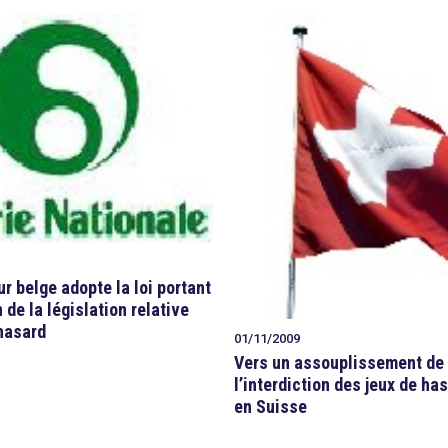
ur belge adopte la loi portant
 de la législation relative
 hasard
01/11/2009
Vers un assouplissement de
l’interdiction des jeux de ha
en Suisse