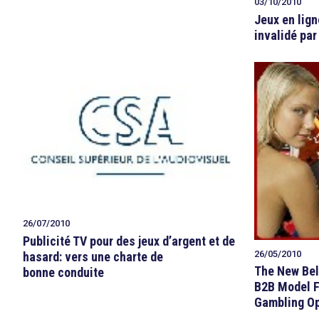
03/10/2010
Jeux en lign
invalidé par
26/07/2010
Publicité TV pour des jeux d’argent et de
26/05/2010
hasard: vers une charte de
The New Bel
bonne conduite
B2B Model F
Gambling Op