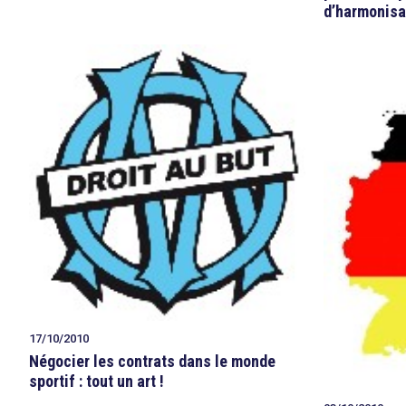
d’harmonisa
17/10/2010
search
Négocier les contrats dans le monde
sportif : tout un art !