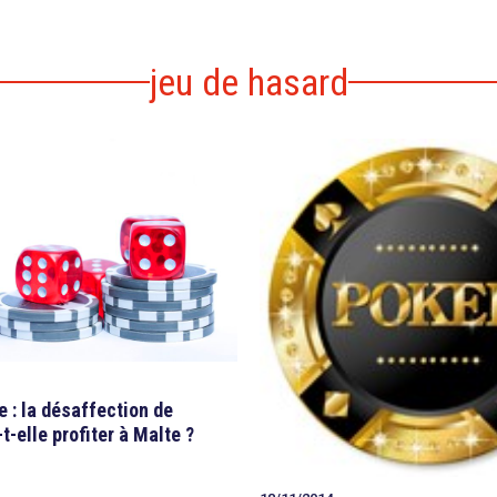
jeu de hasard
e : la désaffection de
t-elle profiter à Malte ?