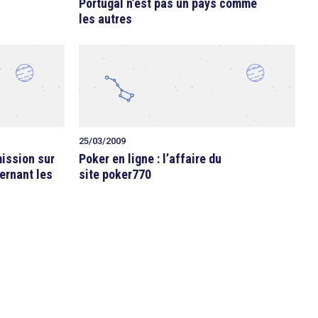
Portugal n’est pas un pays comme
les autres
25/03/2009
mission sur
Poker en ligne : l’affaire du
cernant les
site poker770