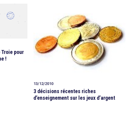
e Troie pour
ne !
13/12/2010
3 décisions récentes riches
d’enseignement sur les jeux d’argent