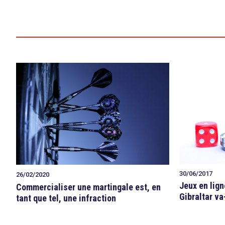
30/06/2017
26/02/2020
Jeux en lign
Commercialiser une martingale est, en
Gibraltar va-
tant que tel, une infraction