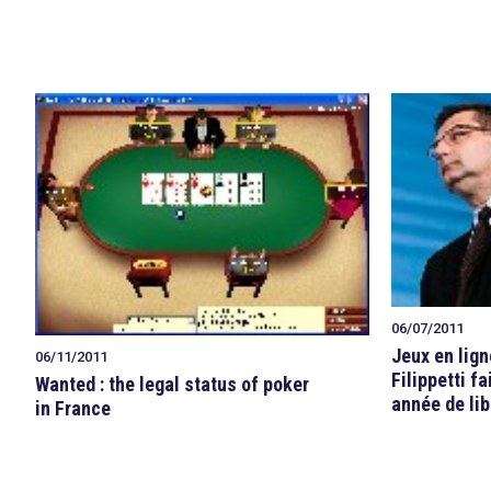
06/07/2011
Jeux en lign
06/11/2011
Filippetti f
Wanted : the legal status of poker
année de lib
in France