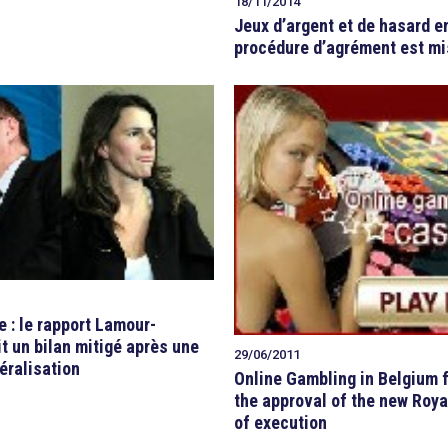
18/11/2014
Jeux d’argent et de hasard en 
procédure d’agrément est mis
e : le rapport Lamour-
ait un bilan mitigé après une
29/06/2011
éralisation
Online Gambling in Belgium f
the approval of the new Roy
of execution