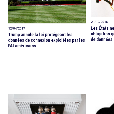
21/12/2016
Les États n
12/04/2017
obligation 
Trump annule la loi protégeant les
de données
données de connexion exploitées par les
FAI américains