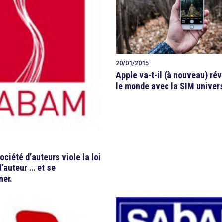
20/01/2015
Apple va-t-il (à nouveau) ré
le monde avec la SIM univers
ciété d’auteurs viole la loi
d’auteur … et se
ner.