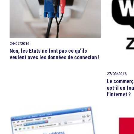
24/07/2016
Non, les Etats ne font pas ce qu’ils
veulent avec les données de connexion !
27/03/2016
Le commerçan
est-il un fo
l’Internet ?
search