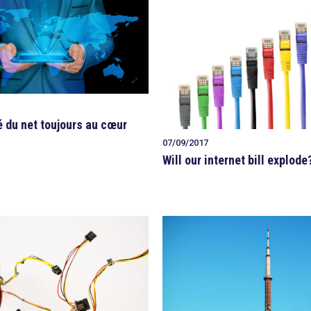
é du net toujours au cœur
07/09/2017
Will our internet bill explode