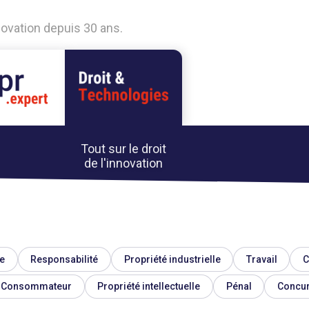
nnovation depuis 30 ans.
Tout sur le droit
de l'innovation
e
Responsabilité
Propriété industrielle
Travail
C
Consommateur
Propriété intellectuelle
Pénal
Concu