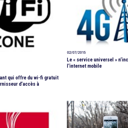
02/07/2015
Le « service universel » n’in
l’internet mobile
t qui offre du wi-fi gratuit
urnisseur d’accès à