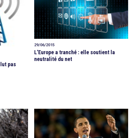
29/06/2015
L’Europe a tranché : elle soutient la
neutralité du net
clut pas