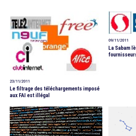
09/11/2011
La Sabam lèv
fournisseurs
23/11/2011
Le filtrage des téléchargements imposé
aux FAI est illégal