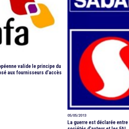
péenne valide le principe du
posé aux fournisseurs d’accès
05/05/2013
La guerre est déclarée entre
sociétés d’auteur et les FAI