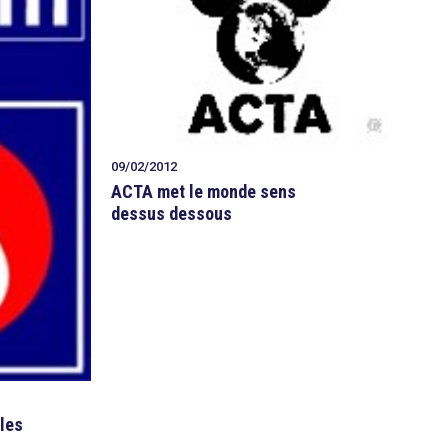
09/02/2012
ACTA met le monde sens
dessus dessous
 les