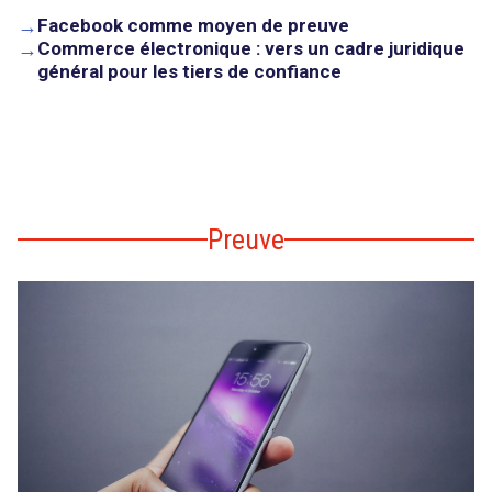
→
Facebook comme moyen de preuve
→
Commerce électronique : vers un cadre juridique
général pour les tiers de confiance
Preuve
search