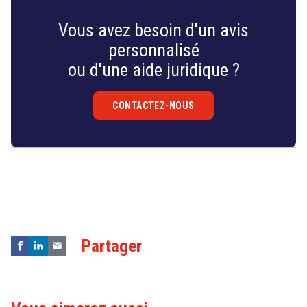
technologies que nous utilisons quotidiennement.
Vous avez besoin d'un avis
personnalisé
ou d'une aide juridique ?
CONTACTEZ-NOUS
Droit
&
Technologies
Partager