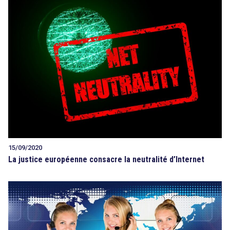
search
15/09/2020
La justice européenne consacre la neutralité d’Internet