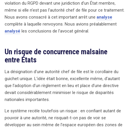
violation du RGPD devant une juridiction d’un État membre,
surveiller l’évolution des pratiques des autorités et leur
même si elle n’est pas l’autorité chef de file pour ce traitement.
impact sur la protection des données en Europe.
Nous avons consacré à cet important arrêt une
analyse
complète à laquelle renvoyons. Nous avions préalablement
analysé
les conclusions de l’avocat général.
Un risque de concurrence malsaine
entre États
La désignation d’une autorité chef de file est le corollaire du
guichet unique. L’idée était bonne, excellente même, d’autant
que l’adoption d’un règlement en lieu et place d’une directive
devait considérablement minimiser le risque de disparités
nationales importantes.
Le système recèle toutefois un risque : en confiant autant de
pouvoir à une autorité, ne risquait-t-on pas de voir se
développer au sein même de l’espace européen des zones de