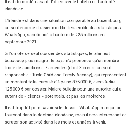
Il est donc intéressant d’objectiver le bulletin de l’autorité
irlandaise.
L’Irlande est dans une situation comparable au Luxembourg :
un seul énorme dossier modifie l’ensemble des statistiques :
WhatsApp, sanctionné à hauteur de 225 millions en
septembre 2021.
Si l’on ôte ce seul dossier des statistiques, le bilan est
beaucoup plus maigre : le pays n’a prononcé qu’un nombre
limité de sanctions : 7 amendes (dont 3 contre un seul
responsable : Tusla Child and Family Agency), qui représentent
un montant total cumulé d’à peine 875.000 €, c’est-à-dire
125.000 € par dossier. Maigre bulletin pour une autorité qui a
autant de « clients » potentiels, et pas les moindres.
Il est trop tôt pour savoir si le dossier WhatsApp marque un
tournant dans la doctrine irlandaise, mais il sera intéressant de
scruter son activité dans les mois et années à venir.