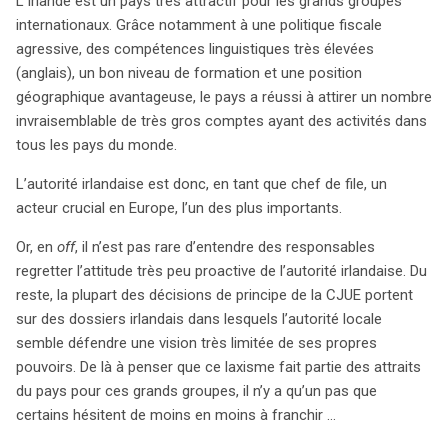
L’Irlande est un pays très attractif pour les grands groupes
internationaux. Grâce notamment à une politique fiscale
agressive, des compétences linguistiques très élevées
(anglais), un bon niveau de formation et une position
géographique avantageuse, le pays a réussi à attirer un nombre
invraisemblable de très gros comptes ayant des activités dans
tous les pays du monde.
L’autorité irlandaise est donc, en tant que chef de file, un
acteur crucial en Europe, l’un des plus importants.
Or, en
off
, il n’est pas rare d’entendre des responsables
regretter l’attitude très peu proactive de l’autorité irlandaise. Du
reste, la plupart des décisions de principe de la CJUE portent
sur des dossiers irlandais dans lesquels l’autorité locale
semble défendre une vision très limitée de ses propres
pouvoirs. De là à penser que ce laxisme fait partie des attraits
du pays pour ces grands groupes, il n’y a qu’un pas que
certains hésitent de moins en moins à franchir …