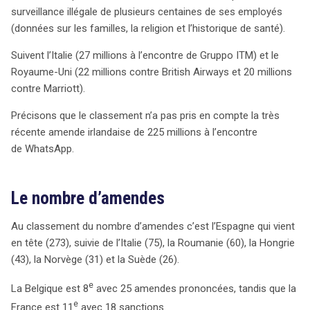
surveillance illégale de plusieurs centaines de ses employés
(données sur les familles, la religion et l’historique de santé).
Suivent l’Italie (27 millions à l’encontre de Gruppo ITM) et le
Royaume-Uni (22 millions contre British Airways et 20 millions
contre Marriott).
Précisons que le classement n’a pas pris en compte la très
récente amende irlandaise de 225 millions à l’encontre
de WhatsApp.
Le nombre d’amendes
Au classement du nombre d’amendes c’est l’Espagne qui vient
en tête (273), suivie de l’Italie (75), la Roumanie (60), la Hongrie
(43), la Norvège (31) et la Suède (26).
e
La Belgique est 8
avec 25 amendes prononcées, tandis que la
e
France est 11
avec 18 sanctions.