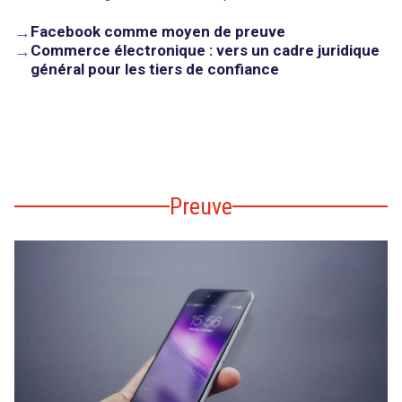
→
Facebook comme moyen de preuve
search
→
Commerce électronique : vers un cadre juridique
général pour les tiers de confiance
Preuve