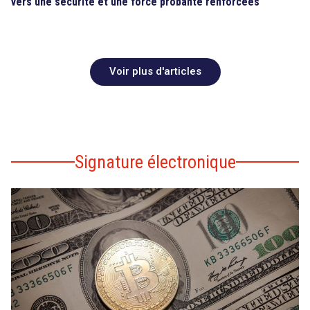
vers une sécurité et une force probante renforcées
Voir plus d'articles
Signature électronique