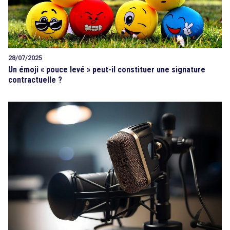
28/07/2025
Un émoji « pouce levé » peut-il constituer une signature
contractuelle ?