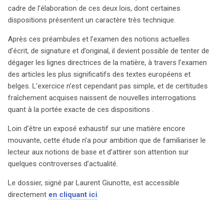
Laurent Giunotte, ne prétend pas à l’exhaustivité, mais
cadre de l’élaboration de ces deux lois, dont certaines
vise à initier le lecteur aux concepts fondamentaux et
dispositions présentent un caractère très technique.
aux enjeux actuels liés à cette réforme essentielle.
Après ces préambules et l’examen des notions actuelles
d’écrit, de signature et d’original, il devient possible de tenter de
dégager les lignes directrices de la matière, à travers l’examen
des articles les plus significatifs des textes européens et
belges. L’exercice n’est cependant pas simple, et de certitudes
fraîchement acquises naissent de nouvelles interrogations
quant à la portée exacte de ces dispositions .
Loin d’être un exposé exhaustif sur une matière encore
mouvante, cette étude n’a pour ambition que de familiariser le
lecteur aux notions de base et d’attirer son attention sur
quelques controverses d’actualité.
Le dossier, signé par Laurent Giunotte, est accessible
directement
en cliquant ici
.