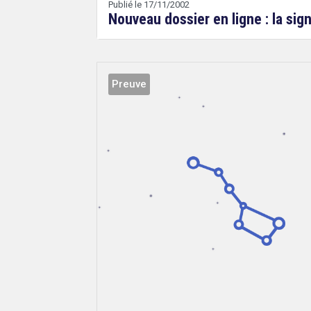
Publié le 17/11/2002
Nouveau dossier en ligne : la sig
Preuve
Droit
&
Technologies