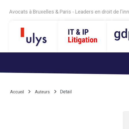
Avocats à Bruxelles & Paris - Leaders en droit de l'i
keyboard_arrow_right
keyboard_arrow_right
Detail
Accueil
Auteurs