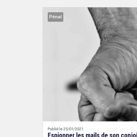
Pénal
Droit
&
Technologies
Etienne
Wery
Publié le 25/01/2021
Espionner les mails de son conjo