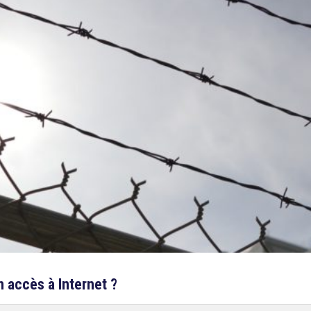
n accès à Internet ?