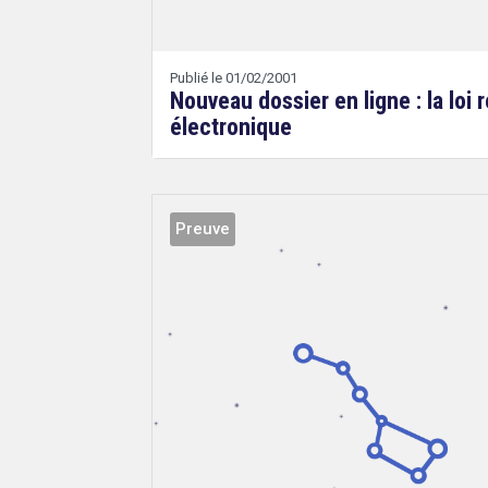
Publié le 01/02/2001
Nouveau dossier en ligne : la loi r
électronique
Preuve
Droit
&
Technologies