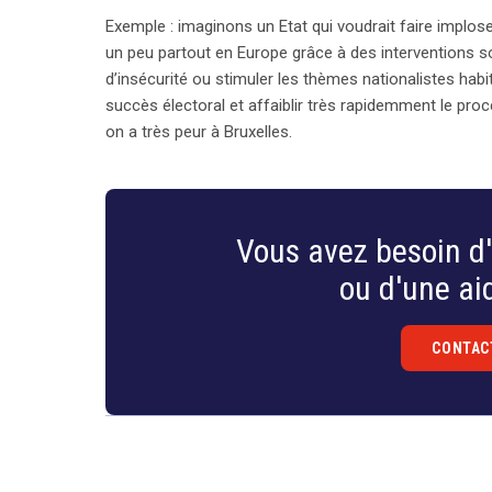
Exemple : imaginons un Etat qui voudrait faire implose
un peu partout en Europe grâce à des interventions so
d’insécurité ou stimuler les thèmes nationalistes habi
succès électoral et affaiblir très rapidemment le pro
on a très peur à Bruxelles.
Vous avez besoin d'
ou d'une aid
CONTAC
Droit
&
Technologies