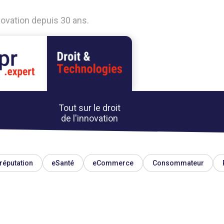
nnovation depuis 30 ans.
Tout sur le droit
de l'innovation
réputation
eSanté
eCommerce
Consommateur