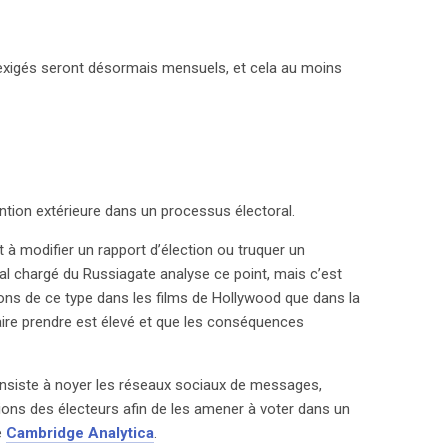
 exigés seront désormais mensuels, et cela au moins
ention extérieure dans un processus électoral.
t à modifier un rapport d’élection ou truquer un
l chargé du Russiagate analyse ce point, mais c’est
ions de ce type dans les films de Hollywood que dans la
faire prendre est élevé et que les conséquences
 consiste à noyer les réseaux sociaux de messages,
ions des électeurs afin de les amener à voter dans un
e
Cambridge Analytica
.