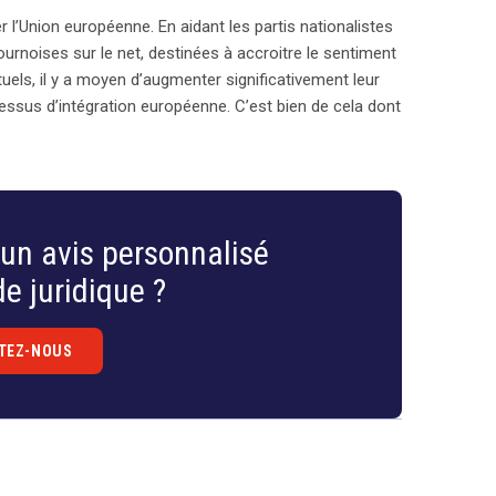
r l’Union européenne. En aidant les partis nationalistes
urnoises sur le net, destinées à accroitre le sentiment
tuels, il y a moyen d’augmenter significativement leur
cessus d’intégration européenne. C’est bien de cela dont
un avis personnalisé
e juridique ?
TEZ-NOUS