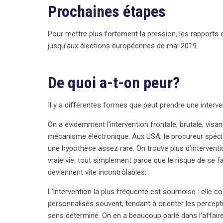
Prochaines étapes
Pour mettre plus fortement la pression, les rapports
jusqu’aux élections européennes de mai 2019.
De quoi a-t-on peur?
Il y a différentes formes que peut prendre une interv
On a évidemment l’intervention frontale, brutale, visan
mécanisme électronique. Aux USA, le procureur spécia
une hypothèse assez rare. On trouve plus d’intervent
vraie vie, tout simplement parce que le risque de se 
deviennent vite incontrôlables.
L’intervention la plus fréquente est sournoise : elle
personnalisés souvent, tendant à orienter les percept
sens déterminé. On en a beaucoup parlé dans l’affair