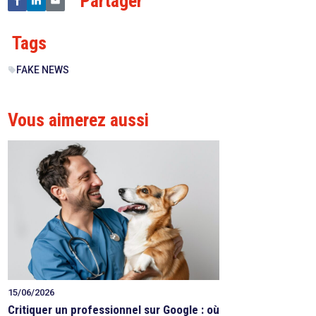
Partager
Tags
FAKE NEWS
sell
Vous aimerez aussi
15/06/2026
Critiquer un professionnel sur Google : où