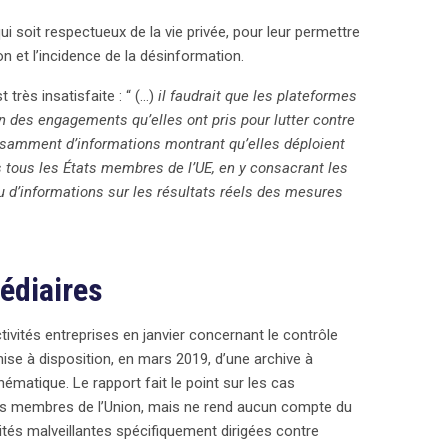
 soit respectueux de la vie privée, pour leur permettre
 et l’incidence de la désinformation.
très insatisfaite : “ (…)
il faudrait que les plateformes
n des engagements qu’elles ont pris pour lutter contre
fisamment d’informations montrant qu’elles déploient
s tous les États membres de l’UE, en y consacrant les
u d’informations sur les résultats réels des mesures
édiaires
ivités entreprises en janvier concernant le contrôle
mise à disposition, en mars 2019, d’une archive à
thématique. Le rapport fait le point sur les cas
tats membres de l’Union, mais ne rend aucun compte du
tés malveillantes spécifiquement dirigées contre