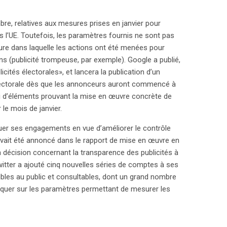
re, relatives aux mesures prises en janvier pour
s l’UE. Toutefois, les paramètres fournis ne sont pas
ure dans laquelle les actions ont été menées pour
ns (publicité trompeuse, par exemple). Google a publié,
licités électorales», et lancera la publication d’un
 électorale dès que les annonceurs auront commencé à
rni d’éléments prouvant la mise en œuvre concrète de
 le mois de janvier.
luer ses engagements en vue d’améliorer le contrôle
avait été annoncé dans le rapport de mise en œuvre en
sa décision concernant la transparence des publicités à
Twitter a ajouté cinq nouvelles séries de comptes à ses
ibles au public et consultables, dont un grand nombre
uer sur les paramètres permettant de mesurer les