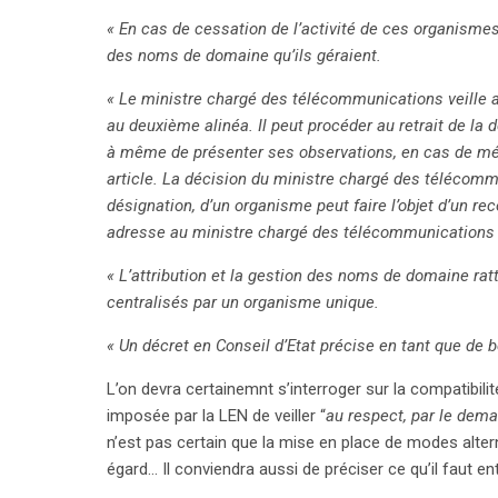
« En cas de cessation de l’activité de ces organismes
des noms de domaine qu’ils géraient.
« Le ministre chargé des télécommunications veille 
au deuxième alinéa. Il peut procéder au retrait de la 
à même de présenter ses observations, en cas de méc
article. La décision du ministre chargé des télécommu
désignation, d’un organisme peut faire l’objet d’un r
adresse au ministre chargé des télécommunications u
« L’attribution et la gestion des noms de domaine r
centralisés par un organisme unique.
« Un décret en Conseil d’Etat précise en tant que de b
L’on devra certainemnt s’interroger sur la compatibili
imposée par la LEN de veiller “
au respect, par le deman
n’est pas certain que la mise en place de modes alterna
égard… Il conviendra aussi de préciser ce qu’il faut en