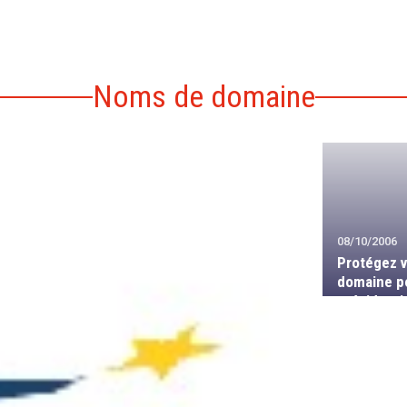
Noms de domaine
08/10/2006
Protégez 
domaine po
présidenti