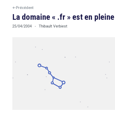
Précédent
La domaine « .fr » est en plein
Thibault Verbiest
25/04/2004
-