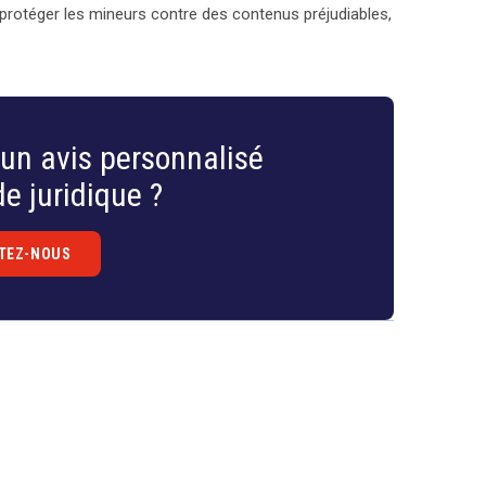
 protéger les mineurs contre des contenus préjudiables,
un avis personnalisé
e juridique ?
TEZ-NOUS