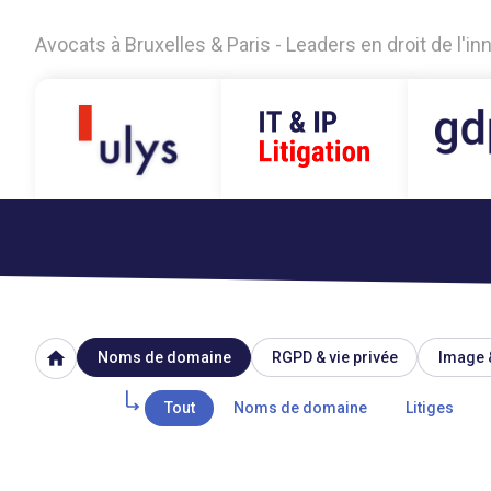
Avocats à Bruxelles & Paris - Leaders en droit de l'i
home
Noms de domaine
RGPD & vie privée
Image 
Tout
Noms de domaine
Litiges