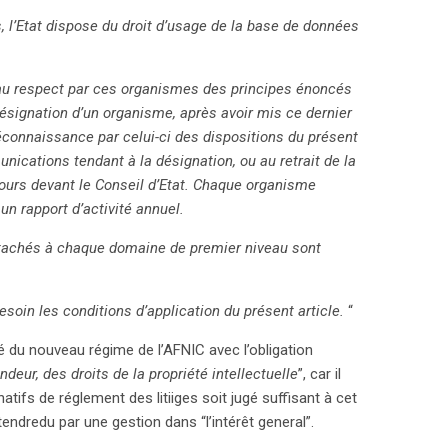
, l’Etat dispose du droit d’usage de la base de données
au respect par ces organismes des principes énoncés
désignation d’un organisme, après avoir mis ce dernier
onnaissance par celui-ci des dispositions du présent
nications tendant à la désignation, ou au retrait de la
ecours devant le Conseil d’Etat. Chaque organisme
n rapport d’activité annuel.
attachés à chaque domaine de premier niveau sont
esoin les conditions d’application du présent article.
“
té du nouveau régime de l’AFNIC avec l’obligation
deur, des droits de la propriété intellectuelle
”, car il
tifs de réglement des litiiges soit jugé suffisant à cet
tendredu par une gestion dans “l’intérêt general”.