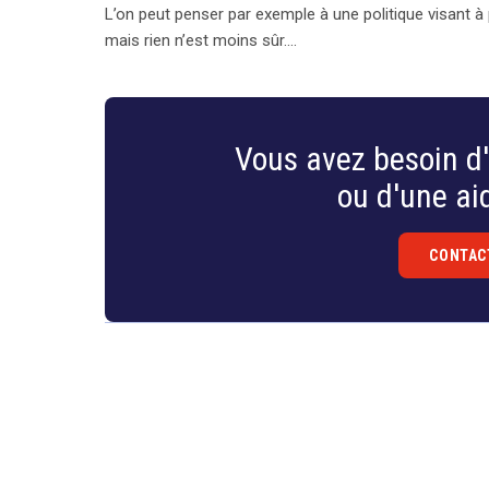
L’on peut penser par exemple à une politique visant à
mais rien n’est moins sûr….
Vous avez besoin d'
ou d'une aid
CONTAC
Droit
&
Technologies