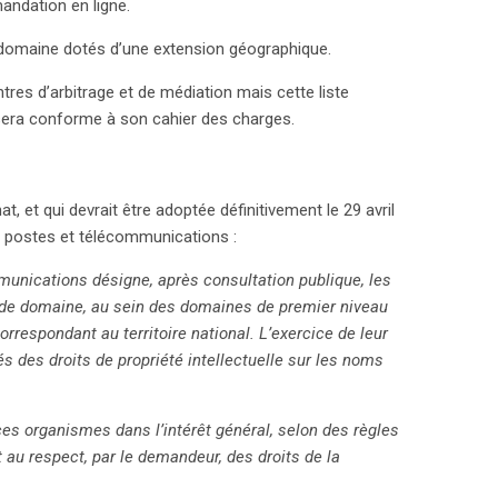
andation en ligne.
e domaine dotés d’une extension géographique.
tres d’arbitrage et de médiation mais cette liste
 sera conforme à son cahier des charges.
t, et qui devrait être adoptée définitivement le 29 avril
s postes et télécommunications :
mmunications désigne, après consultation publique, les
 de domaine, au sein des domaines de premier niveau
rrespondant au territoire national. L’exercice de leur
 des droits de propriété intellectuelle sur les noms
ces organismes dans l’intérêt général, selon des règles
 au respect, par le demandeur, des droits de la