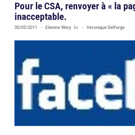
Pour le CSA, renvoyer à « la pa
inacceptable.
Etienne Wery
Veronique Delforge
30/05/2011
-
-