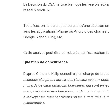
La Décision du CSA ne vise bien que les renvois aux
réseaux sociaux.
Toutefois, on ne serait pas surpris qu’une décision 
vers les applications iPhone ou Android des chaînes d
Google, Yahoo, Bing, etc.
Cette analyse peut être corroborée par l’explication f
Question de concurrence
search
D’après Christine Kelly, conseillère en charge de la pu
business s’organise autour des réseaux sociaux destin
milliards de capitalisations boursières qui sont en je
autre, car cela reviendrait à évincer la concurrence.
à renvoyer les téléspectateurs ou les auditeurs à leur 
clandestine
».