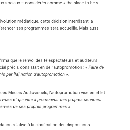
aux sociaux – considérés comme « the place to be ».
volution médiatique, cette décision interdisant la
érencer ses programmes sera accueillie. Mais aussi
irma que le renvoi des téléspectateurs et auditeurs
ial précis consistait en de l’autopromotion : «
Faire de
mis par [la] notion d’autopromotion
».
vices Medias Audiovisuels, l’autopromotion vise en effet
services et qui vise à promouvoir ses propres services,
dérivés de ses propres programmes
».
ion relative à la clarification des dispositions