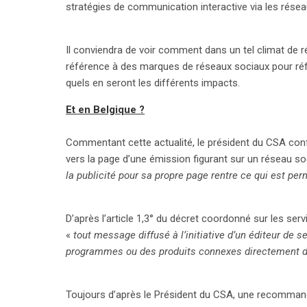
stratégies de communication interactive via les rése
Il conviendra de voir comment dans un tel climat de ré
référence à des marques de réseaux sociaux pour réf
quels en seront les différents impacts.
Et en Belgique ?
Commentant cette actualité, le président du CSA conf
vers la page d’une émission figurant sur un réseau soc
la publicité pour sa propre page rentre ce qui est per
D’après l’article 1,3° du décret coordonné sur les ser
«
tout message diffusé à l’initiative d’un éditeur de 
programmes ou des produits connexes directement 
Toujours d’après le Président du CSA, une recommandat