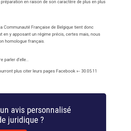
e préparation en raison de son caractère de plus en plus
ur la Communauté Française de Belgique tient donc
out en y apposant un régime précis, certes mais, nous
 son homologue français.
re parler d’elle…
pourront plus citer leurs pages Facebook »- 30.05.11
un avis personnalisé
e juridique ?