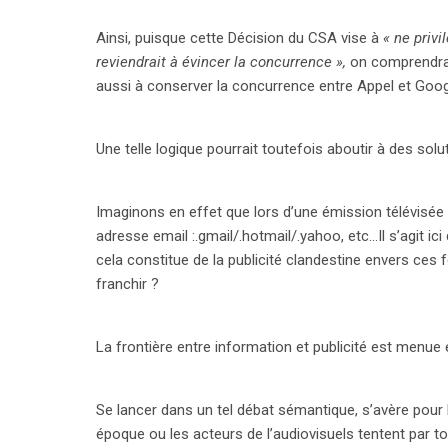
Ainsi, puisque cette Décision du CSA vise à
« ne privi
reviendrait à évincer la concurrence »,
on comprendrait
aussi à conserver la concurrence entre Appel et Goo
Une telle logique pourrait toutefois aboutir à des sol
Imaginons en effet que lors d’une émission télévisée
adresse email :.gmail/.hotmail/.yahoo, etc…Il s’agit ic
cela constitue de la publicité clandestine envers ces f
franchir ?
La frontière entre information et publicité est menue e
Se lancer dans un tel débat sémantique, s’avère pour 
époque ou les acteurs de l’audiovisuels tentent par