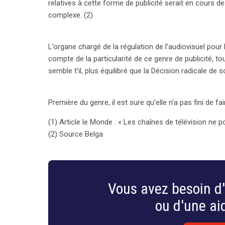
relatives à cette forme de publicité serait en cours d
complexe. (2)
L’organe chargé de la régulation de l’audiovisuel po
compte de la particularité de ce genre de publicité, t
semble t’il, plus équilibré que la Décision radicale de
Première du genre, il est sure qu’elle n’a pas fini de fai
(1) Article le Monde : « Les chaînes de télévision ne 
(2) Source Belga
Vous avez besoin d'
ou d'une aid