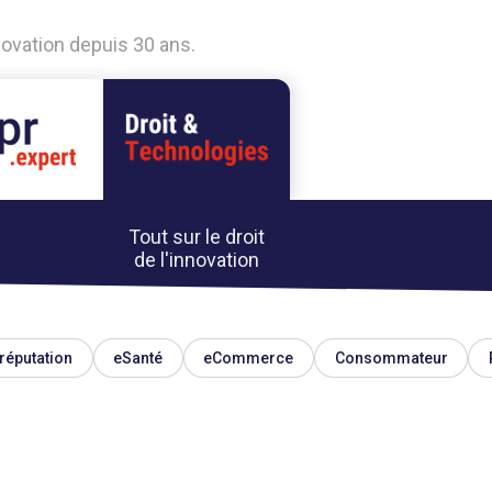
nnovation depuis 30 ans.
Tout sur le droit
de l'innovation
réputation
eSanté
eCommerce
Consommateur