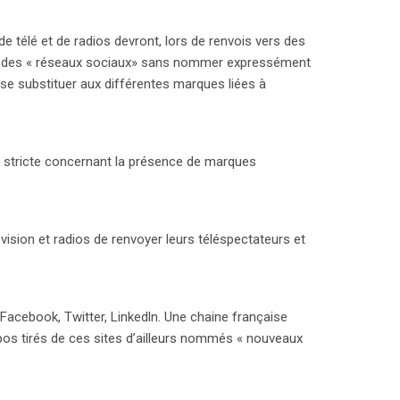
.
 de télé et de radios devront, lors de renvois vers des
ler des « réseaux sociaux» sans nommer expressément
 se substituer aux différentes marques liées à
ès stricte concernant la présence de marques
ision et radios de renvoyer leurs téléspectateurs et
de Facebook, Twitter, Linkedln. Une chaine française
opos tirés de ces sites d’ailleurs nommés « nouveaux