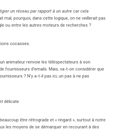
légier un réseau par rapport à un autre car cela
 mal, pourquoi, dans cette logique, on ne veillerait pas
gle ou entre les autres moteurs de recherches ?
utions cocasses.
 un animateur renvoie les téléspectateurs à son
i de fournisseurs d’emails. Mais, va-t-on considérer que
ournisseurs ? N’y a-t-il pas ici, un pas à ne pas
t délicate.
beaucoup être rétrograde et « ringard », surtout à notre
 tous les moyens de se démarquer en recourant à des