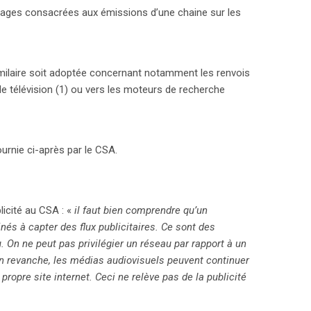
 pages consacrées aux émissions d’une chaine sur les
similaire soit adoptée concernant notamment les renvois
e télévision (1) ou vers les moteurs de recherche
ournie ci-après par le CSA.
blicité au CSA : «
il faut bien comprendre qu’un
és à capter des flux publicitaires. Ce sont des
u. On ne peut pas privilégier un réseau par rapport à un
 En revanche, les médias audiovisuels peuvent continuer
propre site internet. Ceci ne relève pas de la publicité