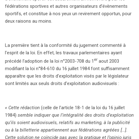
search
fédérations sportives et autres organisateurs d’évènements
sportifs, et constitue à nos yeux un revirement opportun, pour
deux raisons au moins.
La première tient à la conformité du jugement commenté à
l’esprit de la loi. En effet, les travaux parlementaires ayant
er
précédé l’adoption de la loi n°2003-708 du 1
aout 2003
modifiant la loi n°84-610 du 16 juillet 1984 font suffisamment
apparaître que les droits d’exploitation visés par le législateur
sont limités aux seuls droits d’exploitation audiovisuels :
« Cette rédaction
(celle de l’article 18-1 de la loi du 16 juillet
1984)
semble indiquer que l’intégralité des droits d’exploitation
qu’ils soient audiovisuels, relatifs au marketing, à la publicité
ou à la billetterie appartiennent aux fédérations agréées […].
Cette solution ne coïncide pas avec la pratique et l’opinio juris