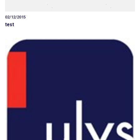
02/12/2015
test