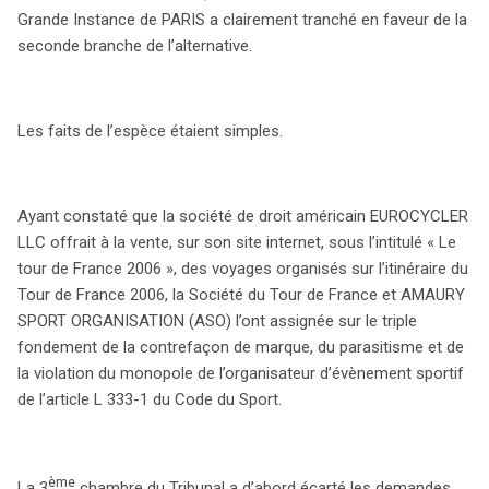
Grande Instance de PARIS a clairement tranché en faveur de la
seconde branche de l’alternative.
Les faits de l’espèce étaient simples.
Ayant constaté que la société de droit américain EUROCYCLER
LLC offrait à la vente, sur son site internet, sous l’intitulé « Le
tour de France 2006 », des voyages organisés sur l’itinéraire du
Tour de France 2006, la Société du Tour de France et AMAURY
SPORT ORGANISATION (ASO) l’ont assignée sur le triple
fondement de la contrefaçon de marque, du parasitisme et de
la violation du monopole de l’organisateur d’évènement sportif
de l’article L 333-1 du Code du Sport.
ème
La 3
chambre du Tribunal a d’abord écarté les demandes