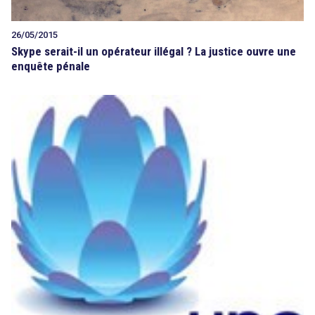
26/05/2015
Skype serait-il un opérateur illégal ? La justice ouvre une
enquête pénale