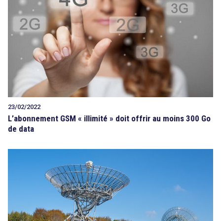
Tout sur le droit de l'innovation
Rechercher
CONTACT
23/02/2022
L’abonnement GSM « illimité » doit offrir au moins 300 Go
de data