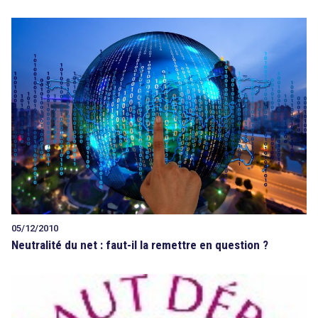
05/12/2010
Neutralité du net : faut-il la remettre en question ?
search