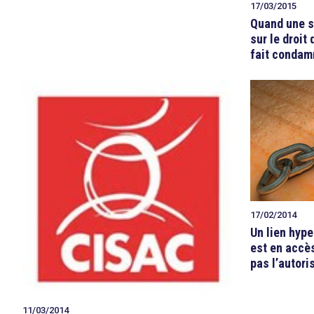
17/03/2015
Quand une so
sur le droit 
fait condam
17/02/2014
Un lien hype
est en accès
pas l’autori
11/03/2014