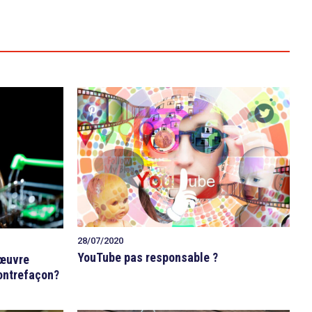
28/07/2020
YouTube pas responsable ?
 œuvre
contrefaçon?