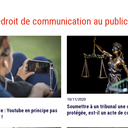
droit de communication au public
10/11/2020
Soumettre à un tribunal une
le : Youtube en principe pas
protégée, est-il un acte de 
 !