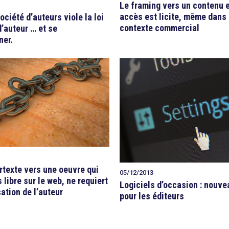
Le framing vers un contenu e
accès est licite, même dans
ciété d’auteurs viole la loi
contexte commercial
d’auteur … et se
ner.
rtexte vers une oeuvre qui
05/12/2013
 libre sur le web, ne requiert
Logiciels d’occasion : nouve
sation de l’auteur
pour les éditeurs