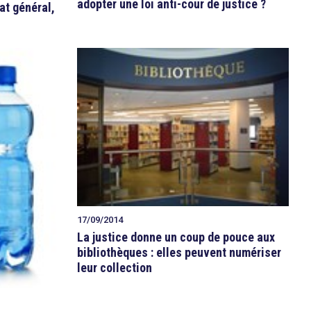
adopter une loi anti-cour de justice ?
at général,
17/09/2014
La justice donne un coup de pouce aux
bibliothèques : elles peuvent numériser
leur collection