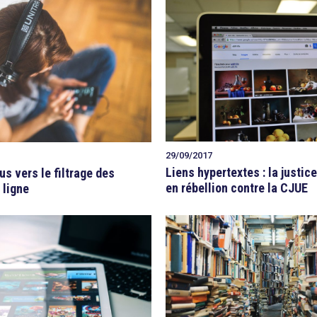
29/09/2017
Liens hypertextes : la justic
us vers le filtrage des
en rébellion contre la CJUE
 ligne