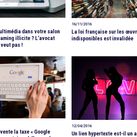
16/11/2016
ultimédia dans votre salon
La loi française sur les œuv
aming illicite ? L’avocat
indisponibles est invalidée
 veut pas !
12/04/2016
vente la taxe « Google
Un lien hypertexte est-il un 