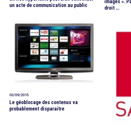
images ». Pa
un acte de communication au public
droit …
03/09/2015
search
Le géoblocage des contenus va
probablement disparaitre