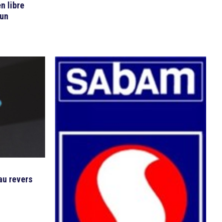
n libre
 un
au revers