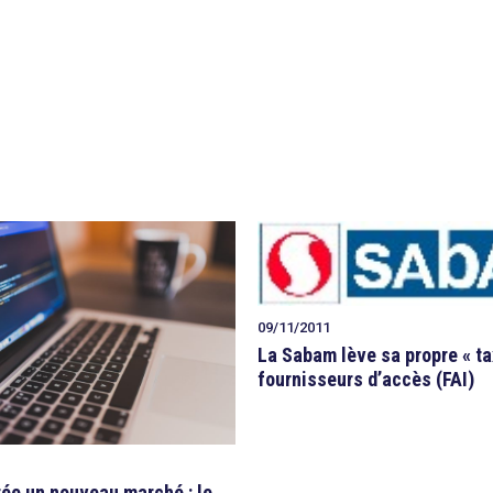
09/11/2011
La Sabam lève sa propre « ta
fournisseurs d’accès (FAI)
rée un nouveau marché : le