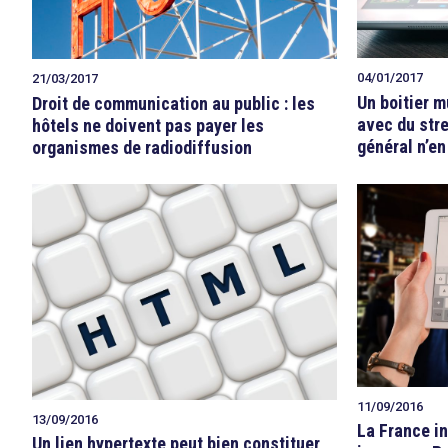
04/01/2017
21/03/2017
Un boitier m
Droit de communication au public : les
avec du stre
hôtels ne doivent pas payer les
général n’en
organismes de radiodiffusion
11/09/2016
13/09/2016
La France in
Un lien hypertexte peut bien constituer