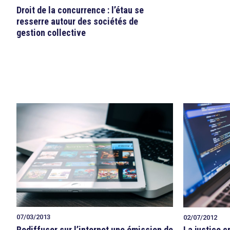
Droit de la concurrence : l’étau se
resserre autour des sociétés de
gestion collective
07/03/2013
02/07/2012
Rediffuser sur l’internet une émission de
La justice c