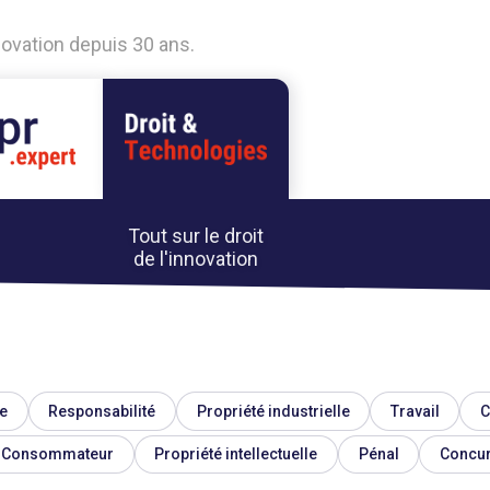
nnovation depuis 30 ans.
Tout sur le droit
de l'innovation
e
Responsabilité
Propriété industrielle
Travail
C
Consommateur
Propriété intellectuelle
Pénal
Concu