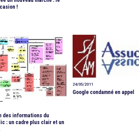
ccasion !
24/05/2011
Google condamné en appel
n des informations du
ic : un cadre plus clair et un
.