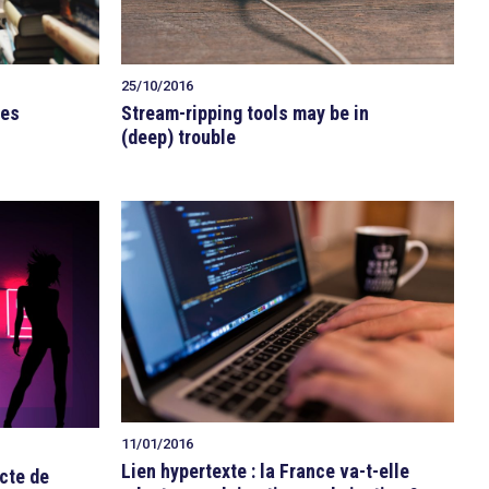
25/10/2016
res
Stream-ripping tools may be in
(deep) trouble
11/01/2016
Lien hypertexte : la France va-t-elle
acte de