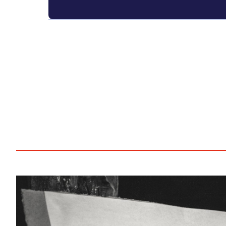
Droit
&
Technologies