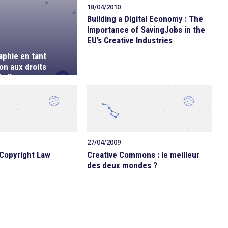
18/04/2010
Building a Digital Economy : The
Importance of SavingJobs in the
EU’s Creative Industries
aphie en tant
on aux droits
e l’auteur
27/04/2009
 Copyright Law
Creative Commons : le meilleur
des deux mondes ?