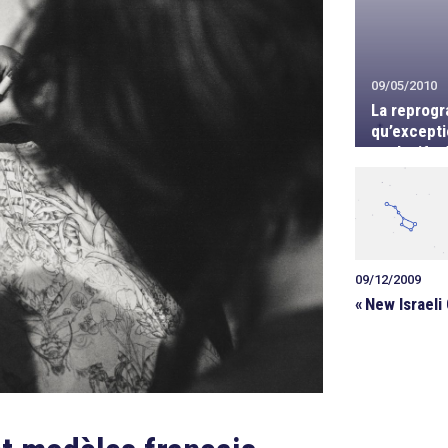
09/05/2010
La reprogr
qu’excepti
exclusifs d
09/12/2009
«
New Israeli