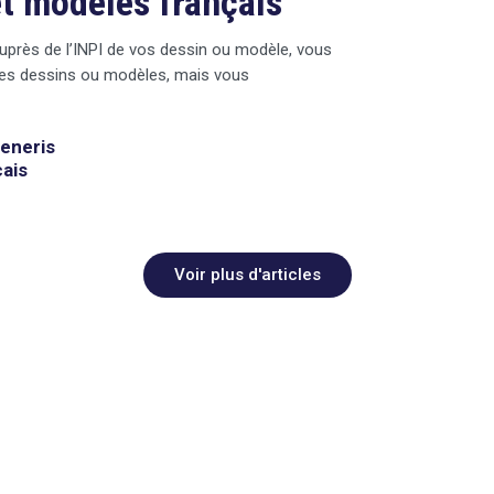
et modèles français
auprès de l’INPI de vos dessin ou modèle, vous
t des dessins ou modèles, mais vous
generis
çais
Voir plus d'articles