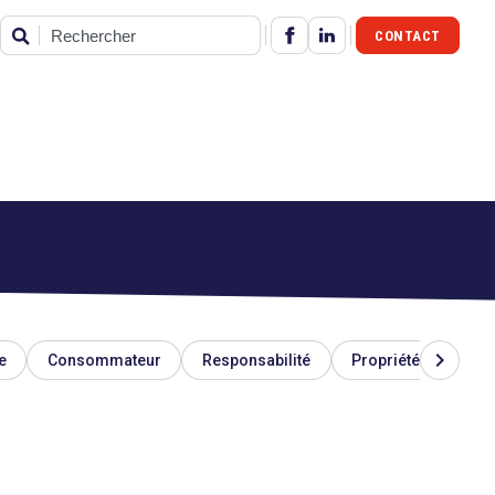
CONTACT
Rechercher
chevron_right
e
Consommateur
Responsabilité
Propriété industriel