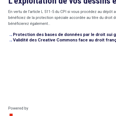
L’exploitation de vos dessins 
En vertu de l’article L 511-5 du CPI si vous procédez au dépôt 
bénéficiez de la protection spéciale accordée au titre du droi
bénéficierez également…
→
Protection des bases de données par le droit sui 
→
Validité des Creative Commons face au droit fran
Powered by