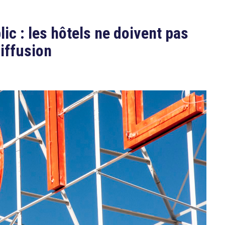
ic : les hôtels ne doivent pas
iffusion