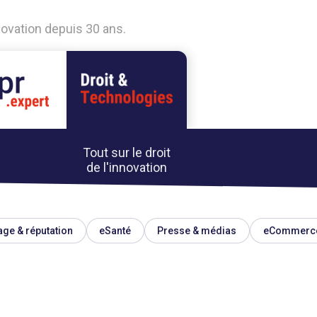
nnovation depuis 30 ans.
Tout sur le droit
de l'innovation
ge & réputation
eSanté
Presse & médias
eCommerc