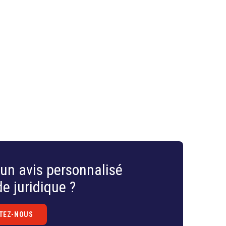
un avis personnalisé
e juridique ?
TEZ-NOUS