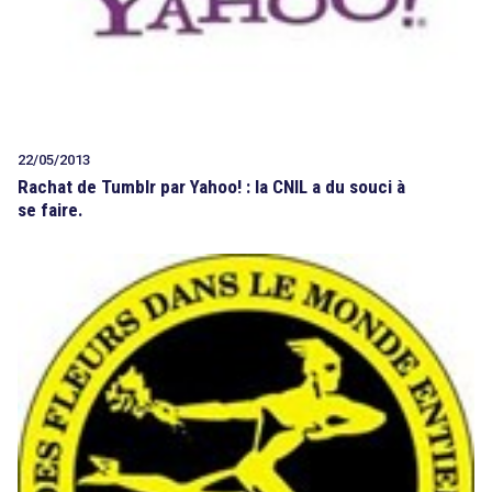
22/05/2013
Rachat de Tumblr par Yahoo! : la CNIL a du souci à
se faire.