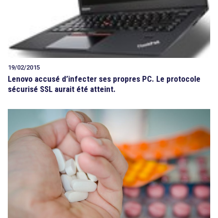
19/02/2015
Lenovo accusé d’infecter ses propres PC. Le protocole
sécurisé SSL aurait été atteint.
search