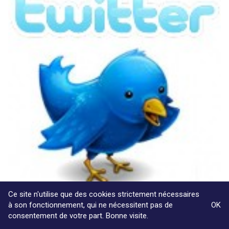
Ce site n'utilise que des cookies strictement nécessaires
à son fonctionnement, qui ne nécessitent pas de
OK
09/12/2009
consentement de votre part. Bonne visite.
Justice en direct: « Law »ft story ?