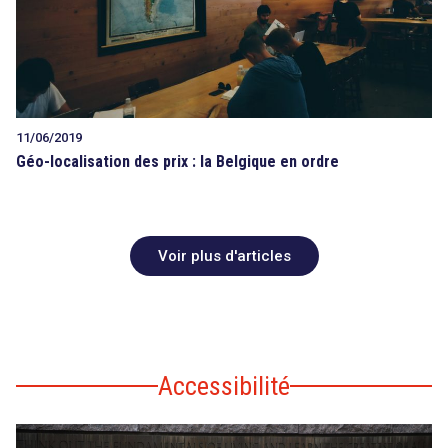
11/06/2019
Géo-localisation des prix : la Belgique en ordre
Voir plus d'articles
Accessibilité
search