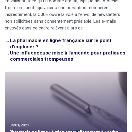
En validant l’idée qu’un compte gratuit, typique des modèles
freemium, peut équivaloir à une prestation rémunérée
indirectement, la CJUE ouvre la voie à l’envoi de newsletters
non sollicitées sans consentement préalable. Les e-mails
envoyés dans ce cadre relèvent alors de…
→
La pharmacie en ligne française sur le point
d’imploser ?
→
Une influenceuse mise à l’amende pour pratiques
commerciales trompeuses
04/01/2021