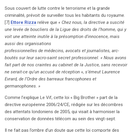
Sous couvert de lutte contre le terrorisme et la grande
criminalité, prévoit de surveiller tous les habitants du royaume.
[7]
Ettore Rizza
relève que
« Chez nous, la directive a suscité
une levée de boucliers de la Ligue des droits de l’homme, qui y
voit une atteinte inutile à la présomption d’innocence, mais
aussi des organisations
professionnelles de médecins, avocats et journalistes, arc-
boutés sur leur sacro-saint secret professionnel. « Nous avons
fait part de nos craintes au cabinet de la Justice, sans recevoir
ne serait-ce qu’un accusé de réception », s’émeut Laurence
Evrard, de l’Ordre des barreaux francophones et
germanophones. »
Comme l’explique Le Vif, cette loi « Big Brother » part de la
directive européenne 2006/24/CE, rédigée sur les décombres
des attentats londoniens de 2005, qui visait à harmoniser la
conservation de données télécom au sein des vingt-sept.
Il ne fait pas l’ombre d’un doute que cette loi comporte des