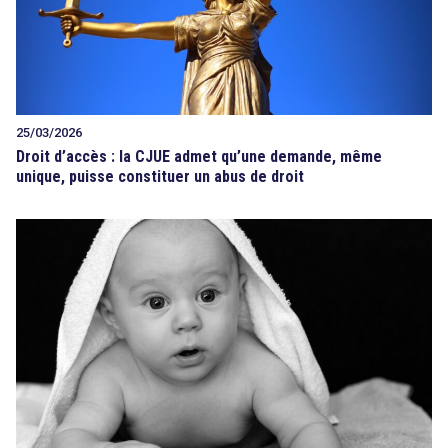
25/03/2026
Droit d’accès : la CJUE admet qu’une demande, même
unique, puisse constituer un abus de droit
search