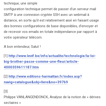
technique, une simple
configuration technique permet de passer d’un serveur mail
SMTP à une connexion cryptée SSH avec un webmail à
distance, en sorte qu’il est relativement aisé en faisant usage
des bonnes configurations de base disponibles, d’envoyer et
de recevoir vos emails en totale indépendance par rapport à
votre opérateur télécom.
A bon entendeur, Salut !
[1]
http://www.levif.be/info/actualite/technologie/la-loi-
big-brother-passe-comme-une-fleur/article-
4000359611187.htm
[2]
http://www.editions-harmattan.fr/index.asp?
navig=catalogue&obj=livre&no=39769
[3]
Philippe VANLANGENDONCK, Analyse de la notion de « dérives
sectaires »