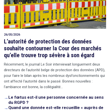
26/05/2026
L’autorité de protection des données
souhaite contourner la Cour des marchés
qu’elle trouve trop sévère à son égard
Récemment, le journal Le Soir interviewait longuement deux
directeurs de l’autorité belge de protection des données (APD),
pour faire le bilan après les nombreux dysfonctionnements qui
ont affecté l’autorité dans le passé. Bonnes nouvelles :
l’ambiance est bonne, la collégialité…
→
Le fœtus est-il une personne concernée au sens
du RGPD ?
→
Quand une donnée est-elle recueillie « auprès de