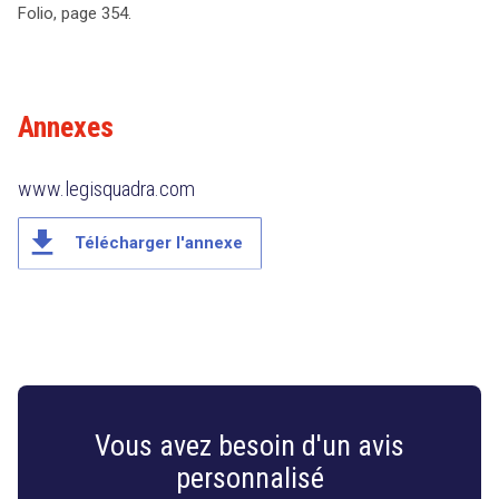
Folio, page 354.
Annexes
www.legisquadra.com
file_download
Télécharger l'annexe
Vous avez besoin d'un avis
personnalisé