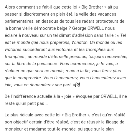
Alors comment se fait-il que cette loi « Big Brother » ait pu
passer si discrètement en plein été, la veille des vacances
parlementaires, en dessous de tous les radars protecteurs de
la bonne vieille démocratie belge ? George ORWELL nous
éclaire à nouveau sur un tel climat d’adhésion sans faille :
« Tel
est le monde que nous préparons, Winston. Un monde où les
victoires succèderont aux victoires et les triomphes aux
triomphes ; un monde d’éternelle pression, toujours renouvelée,
sur la fibre de la puissance. Vous commencez, je le vois, à
réaliser ce que sera ce monde, mais à la fin, vous ferez plus
que le comprendre. Vous l’accepterez, vous l’accueillerez avec
joie, vous en demanderez une part. »
[9]
.
De l’indifférence actuelle à la « joie » évoquée par ORWELL, il ne
reste qu’un petit pas …
Le plus ridicule avec cette loi « Big Brother », c’est qu’en réalité
son objectif certain d’être réalisé, c’est de réussir le flicage de
monsieur et madame tout-le-monde, puisque sur le plan