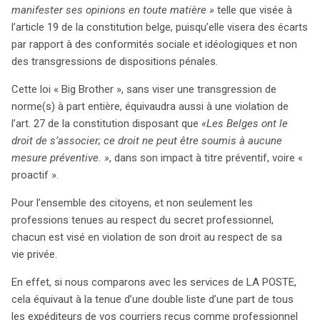
manifester ses opinions en toute matière »
telle que visée à
l’article 19 de la constitution belge, puisqu’elle visera des écarts
par rapport à des conformités sociale et idéologiques et non
des transgressions de dispositions pénales.
Cette loi « Big Brother », sans viser une transgression de
norme(s) à part entière, équivaudra aussi à une violation de
l’art. 27 de la constitution disposant que
«Les Belges ont le
droit de s’associer; ce droit ne peut être soumis à aucune
mesure préventive. »
, dans son impact à titre préventif, voire «
proactif ».
Pour l’ensemble des citoyens, et non seulement les
professions tenues au respect du secret professionnel,
chacun est visé en violation de son droit au respect de sa
vie privée.
En effet, si nous comparons avec les services de LA POSTE,
cela équivaut à la tenue d’une double liste d’une part de tous
les expéditeurs de vos courriers reçus comme professionnel