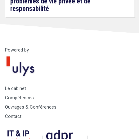
problèmes de vie privée et de
responsabilité
Powered by
Droit
&
Technologies
Le cabinet
Compétences
Ouvrages & Conférences
Contact