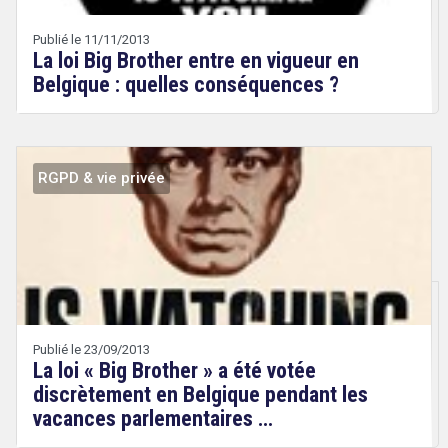
Etienne
Wery
Publié le 11/11/2013
La loi Big Brother entre en vigueur en
Belgique : quelles conséquences ?
RGPD & vie privée
Droit
&
search
Technologies
Publié le 23/09/2013
La loi « Big Brother » a été votée
discrètement en Belgique pendant les
vacances parlementaires …