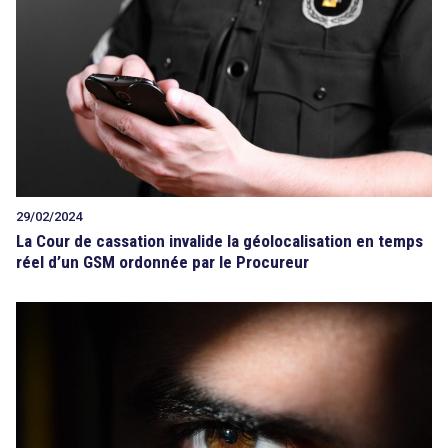
Tout sur le droit de l'innovation
Rechercher
CONTACT
29/02/2024
La Cour de cassation invalide la géolocalisation en temps
réel d’un GSM ordonnée par le Procureur