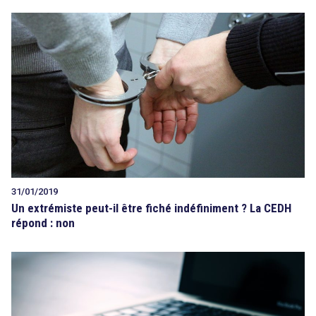
31/01/2019
Un extrémiste peut-il être fiché indéfiniment ? La CEDH
répond : non