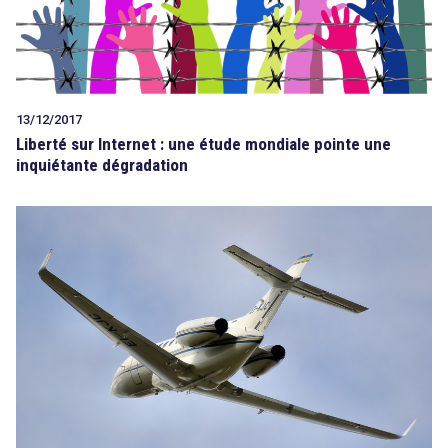
13/12/2017
Liberté sur Internet : une étude mondiale pointe une
inquiétante dégradation
search