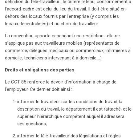
définition du télé-travailleur : le critère retenu, conformément à
l’accord-cadre est celui du lieu du travail. Il doit être situé en-
dehors des locaux fournis par l’entreprise (y compris les
locaux décentralisés) et au choix du travailleur.
La convention apporte cependant une restriction : elle ne
s’applique pas aux travailleurs mobiles (représentants de
commerce, délégués médicaux ou commerciaux, infirmières à
domicile, techniciens intervenant à à domicile….)
Droits et obligations des parties
Le CCT 85 renforce le devoir d’information à charge de
l’employeur. Ce dernier doit ainsi :
informer le travailleur sur les conditions de travail, la
description du travail, le département il est rattaché, et le
supérieur hiérarchique compétent auquel il adressera
ses questions;
informer le télé-travailleur des législations et règles