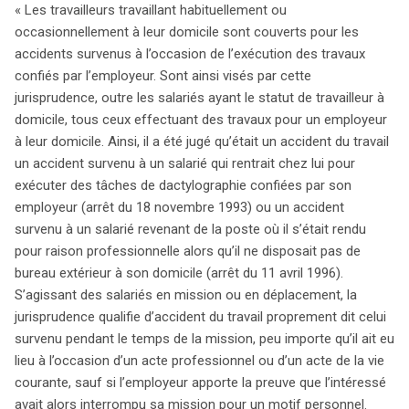
« Les travailleurs travaillant habituellement ou
occasionnellement à leur domicile sont couverts pour les
accidents survenus à l’occasion de l’exécution des travaux
confiés par l’employeur. Sont ainsi visés par cette
jurisprudence, outre les salariés ayant le statut de travailleur à
domicile, tous ceux effectuant des travaux pour un employeur
à leur domicile. Ainsi, il a été jugé qu’était un accident du travail
un accident survenu à un salarié qui rentrait chez lui pour
exécuter des tâches de dactylographie confiées par son
employeur (arrêt du 18 novembre 1993) ou un accident
survenu à un salarié revenant de la poste où il s’était rendu
pour raison professionnelle alors qu’il ne disposait pas de
bureau extérieur à son domicile (arrêt du 11 avril 1996).
S’agissant des salariés en mission ou en déplacement, la
jurisprudence qualifie d’accident du travail proprement dit celui
survenu pendant le temps de la mission, peu importe qu’il ait eu
lieu à l’occasion d’un acte professionnel ou d’un acte de la vie
courante, sauf si l’employeur apporte la preuve que l’intéressé
avait alors interrompu sa mission pour un motif personnel.