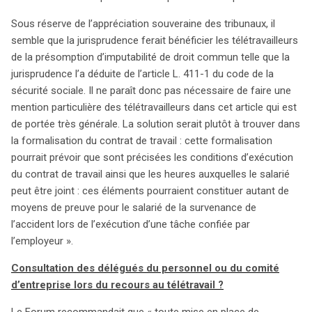
Sous réserve de l’appréciation souveraine des tribunaux, il
semble que la jurisprudence ferait bénéficier les télétravailleurs
de la présomption d’imputabilité de droit commun telle que la
jurisprudence l’a déduite de l’article L. 411-1 du code de la
sécurité sociale. Il ne paraît donc pas nécessaire de faire une
mention particulière des télétravailleurs dans cet article qui est
de portée très générale. La solution serait plutôt à trouver dans
la formalisation du contrat de travail : cette formalisation
pourrait prévoir que sont précisées les conditions d’exécution
du contrat de travail ainsi que les heures auxquelles le salarié
peut être joint : ces éléments pourraient constituer autant de
moyens de preuve pour le salarié de la survenance de
l’accident lors de l’exécution d’une tâche confiée par
l’employeur ».
Consultation des délégués du personnel ou du comité
d’entreprise lors du recours au télétravail ?
Le Forum recommandait que « toute mise en place de