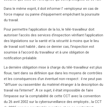
Dans le même esprit, il doit informer l' »employeur en cas de
force majeur ou panne d’équipement empêchant la poursuite
du travail.
Pour permettre l’application de la loi, le télé-travailleur doit
autoriser l’accès des services d’inspection vérifiant l’application
des législations sur la santé et la sécurité à moins que le lieu
de travail soit habité ; dans ce denrier cas, l’inspection est
soumise à l’accord du travailleur et à une obligation de
notification préalable.
La dernière obligation mise à charge du télé-travailleur est plus
floue, tant dans sa définiion que dans les moyens de contrôles
et les conséquences d’un éventuel non-respect : il ne peut pas
“diffuser ou rassembler du matériel étranger à la description du
travail via l’internet”. A ce sujet, il était impossible de faire
search
l’impasse sur la comptabilité de cette CCT avec la convention
du 26 avril 2002 sur la cybersurveillance des employés ; la CCT