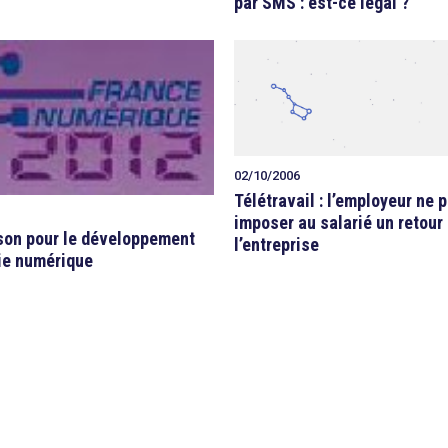
par SMS : est-ce légal ?
02/10/2006
Télétravail : l’employeur ne 
imposer au salarié un retour
son pour le développement
l’entreprise
ie numérique