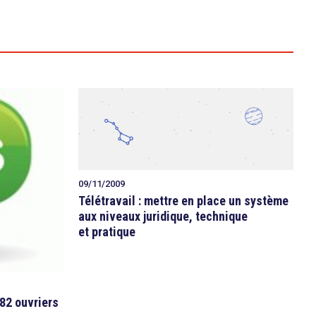
09/11/2009
Télétravail : mettre en place un système
aux niveaux juridique, technique
et pratique
82 ouvriers