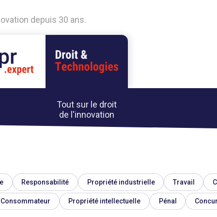
nnovation depuis 30 ans.
Tout sur le droit
de l'innovation
e
Responsabilité
Propriété industrielle
Travail
C
Consommateur
Propriété intellectuelle
Pénal
Concu