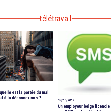
télétravail
 quelle est la portée du mal
t à la déconnexion » ?
14/10/2012
Un employeur belge licencie 