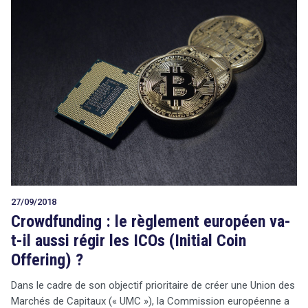
27/09/2018
Crowdfunding : le règlement européen va-
t-il aussi régir les ICOs (Initial Coin
Offering) ?
Dans le cadre de son objectif prioritaire de créer une Union des
Marchés de Capitaux (« UMC »), la Commission européenne a