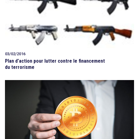
03/02/2016
Plan d’action pour lutter contre le financement
du terrorisme