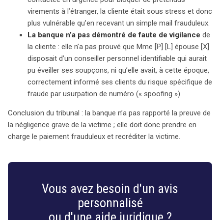
virements à l’étranger, la cliente était sous stress et donc
plus vulnérable qu’en recevant un simple mail frauduleux.
La banque n’a pas démontré de faute de vigilance
de
la cliente : elle n’a pas prouvé que Mme [P] [L] épouse [X]
disposait d’un conseiller personnel identifiable qui aurait
pu éveiller ses soupçons, ni qu’elle avait, à cette époque,
correctement informé ses clients du risque spécifique de
fraude par usurpation de numéro (« spoofing »).
Conclusion du tribunal : la banque n’a pas rapporté la preuve de
la négligence grave de la victime ; elle doit donc prendre en
charge le paiement frauduleux et recréditer la victime.
Vous avez besoin d'un avis
personnalisé
ou d'une aide juridique ?