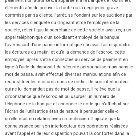
paiement non autorisés, il appartient à la banque de fournir les
éléments afin de prouver la faute ou la négligence grave
commise par sa cliente, l’arrêt, se fondant sur les auditions par
les services d’enquête du dirigeant et de l’employée de la
société, retient que la secrétaire de cette société avait reçu un
appel téléphonique d’un soi-disant employé de la banque
l’avertissant d’une panne informatique qui avait fait disparaitre
les écritures du matin, et qu’à la demande de l’escroc, cette
employée, après s’être connectée au service de paiement en
ligne à l’aide du dispositif de sécurité personnalisé mais sans le
mot de passe, avait effectué diverses manipulations afin de
reconstituer les écritures sans se méfier de son interlocuteur
qui ne lui demandait pas de mot de passe. Il relève que la
circonstance que l’escroc ait pu usurper un numéro de
téléphone de la banque et annoncer le code qui s’affichait sur
l’écran de l’utilisatrice était de nature à persuader celle-ci
qu’elle était en relation avec un technicien. Il ajoute que la
connaissance par son interlocuteur des opérations réalisées
avant l’appel et de leur disparition pouvait la conforter dans la