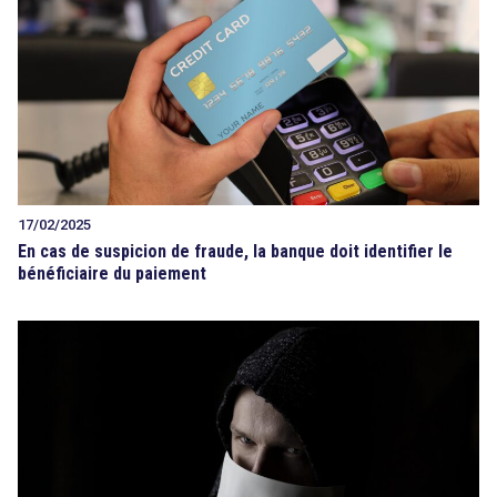
17/02/2025
En cas de suspicion de fraude, la banque doit identifier le
bénéficiaire du paiement