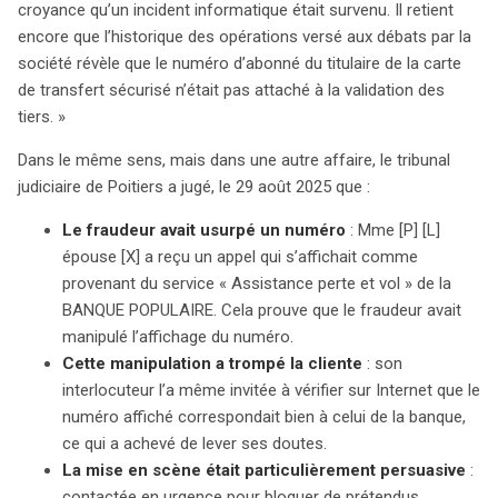
croyance qu’un incident informatique était survenu. Il retient
encore que l’historique des opérations versé aux débats par la
société révèle que le numéro d’abonné du titulaire de la carte
de transfert sécurisé n’était pas attaché à la validation des
tiers. »
Dans le même sens, mais dans une autre affaire, le tribunal
judiciaire de Poitiers a jugé, le 29 août 2025 que :
Le fraudeur avait usurpé un numéro
: Mme [P] [L]
épouse [X] a reçu un appel qui s’affichait comme
provenant du service « Assistance perte et vol » de la
BANQUE POPULAIRE. Cela prouve que le fraudeur avait
manipulé l’affichage du numéro.
Cette manipulation a trompé la cliente
: son
interlocuteur l’a même invitée à vérifier sur Internet que le
numéro affiché correspondait bien à celui de la banque,
ce qui a achevé de lever ses doutes.
La mise en scène était particulièrement persuasive
:
contactée en urgence pour bloquer de prétendus