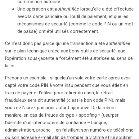
comme non autorisé.
Une opération est
authentifiée
lorsqu’elle a été effectuée
avec la carte bancaire ou l’outil de paiement, et que les
mécanismes de sécurité (comme le code PIN ou un mot
de passe) ont été utilisés correctement.
Ce n’est donc pas parce qu’une transaction a été
authentifiée
sur le plan technique grâce aux bons outils de sécurité, que
l’opération sous-jacente a forcément été
autorisée
au sens de
la loi.
Prenons un exemple : si quelqu’un vole votre carte après avoir
capté votre code PIN à votre insu pendant que vous étiez en
train de payer et l’utilise pour retirer du cash, le retrait
frauduleux sera dit authentifié (c’est le bon code PIN), mais
vous ne l’aurez pas pour autant approuvé. De la même
manière, en cas de fraude de type « spoofing » (usurper
l’identité d’un interlocuteur de confiance – banque,
administration, proche – en falsifiant son numéro de téléphone
ou son adresse e-mail afin de tromper la victime et lui soutirer