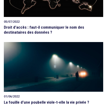
05/07/2022
Droit d’accès : faut-il communiquer le nom des
destinataires des données ?
01/06/2022
La fouille d’une poubelle viole-t-elle la vie privée ?