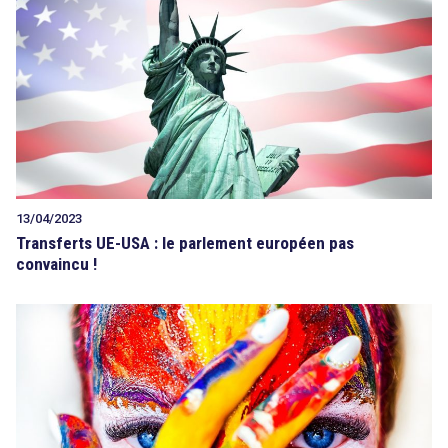
13/04/2023
Transferts UE-USA : le parlement européen pas
convaincu !