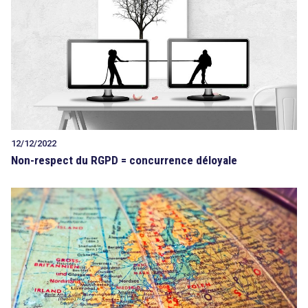
Tout sur le droit de l'innovation
Rechercher
CONTACT
12/12/2022
Non-respect du RGPD = concurrence déloyale