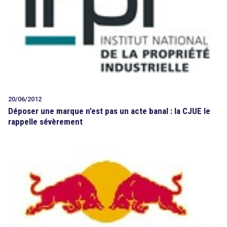
20/06/2012
Déposer une marque n’est pas un acte banal : la CJUE le
rappelle sévèrement
search